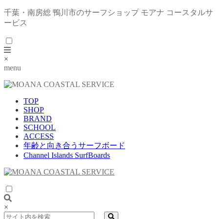
千葉・南房総 鴨川市のサーフショップ モアナ コースタルサ
ービス
×
menu
TOP
SHOP
BRAND
SCHOOL
ACCESS
年齢と向き合うサーフボード
Channel Islands SurfBoards
×