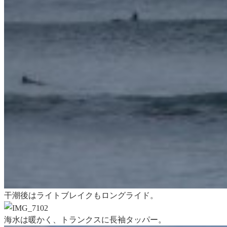
干潮後はライトブレイクもロングライド。
海水は暖かく、トランクスに長袖タッパー。