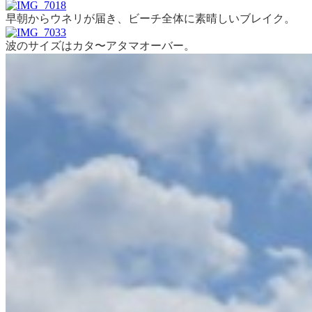
早朝からウネリが届き、ビーチ全体に素晴しいブレイク。
波のサイズはカタ〜アタマオーバー。