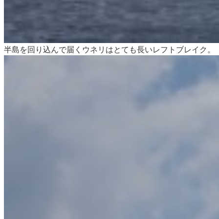
半島を回り込んで届くウネリはとても長いレフトブレイク。