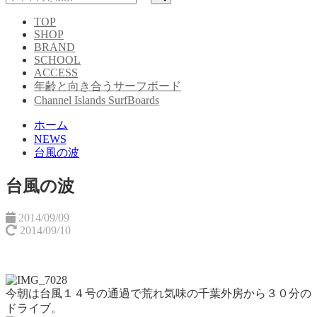
TOP
SHOP
BRAND
SCHOOL
ACCESS
年齢と向き合うサーフボード
Channel Islands SurfBoards
ホーム
NEWS
台風の波
台風の波
2014/09/09
2014/09/10
今朝は台風１４号の通過で荒れ気味の千葉外房から３０分の
ドライブ。