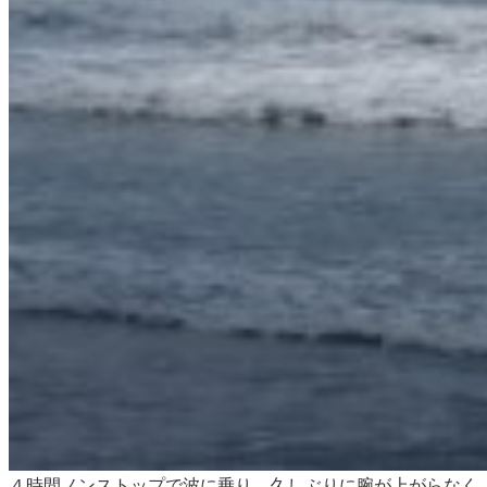
４時間ノンストップで波に乗り、久しぶりに腕が上がらなく