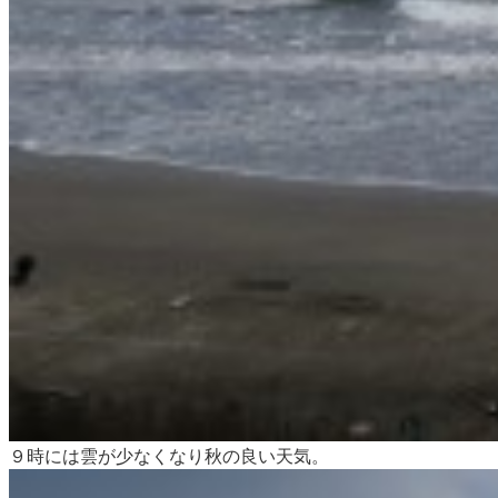
９時には雲が少なくなり秋の良い天気。