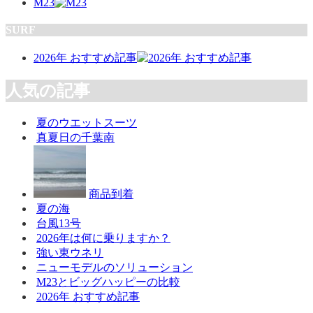
M23
SURF
2026年 おすすめ記事
人気の記事
夏のウエットスーツ
真夏日の千葉南
商品到着
夏の海
台風13号
2026年は何に乗りますか？
強い東ウネリ
ニューモデルのソリューション
M23とビッグハッピーの比較
2026年 おすすめ記事