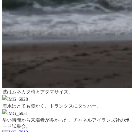
波はムネカタ時々アタマサイズ。
海水はとても暖かく、トランクスにタッパー。
早い時間から来場者が多かった、チャネルアイランズ社のボ
ード試乗会。