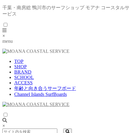
千葉・南房総 鴨川市のサーフショップ モアナ コースタルサ
ービス
×
menu
TOP
SHOP
BRAND
SCHOOL
ACCESS
年齢と向き合うサーフボード
Channel Islands SurfBoards
×