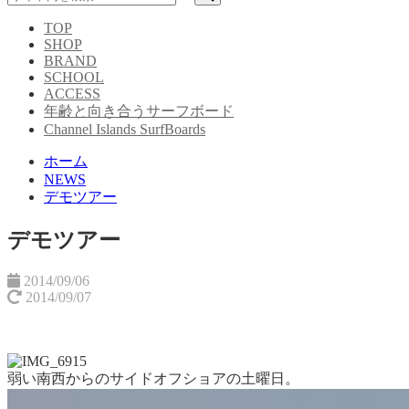
TOP
SHOP
BRAND
SCHOOL
ACCESS
年齢と向き合うサーフボード
Channel Islands SurfBoards
ホーム
NEWS
デモツアー
デモツアー
2014/09/06
2014/09/07
弱い南西からのサイドオフショアの土曜日。