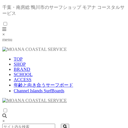
千葉・南房総 鴨川市のサーフショップ モアナ コースタルサ
ービス
×
menu
TOP
SHOP
BRAND
SCHOOL
ACCESS
年齢と向き合うサーフボード
Channel Islands SurfBoards
×