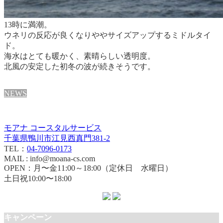
13時に満潮。
ウネリの反応が良くなりややサイズアップするミドルタイ
ド。
海水はとても暖かく、素晴らしい透明度。
北風の安定した初冬の波が続きそうです。
NEWS
モアナ コースタルサービス
千葉県鴨川市江見西真門381-2
TEL：
04-7096-0173
MAIL : info@moana-cs.com
OPEN：月〜金11:00～18:00（定休日 水曜日）
土日祝10:00〜18:00
キャンペーン