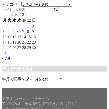
カテゴリー
2026年8月
月
火
水
木
金
土
日
1
2
3
4
5
6
7
8
9
10
11
12
13
14
15
16
17
18
19
20
21
22
23
24
25
26
27
28
29
30
31
« 7月
年月で記事を探す
年月で記事を探す
モアナ コースタルサービス
〒299-2845 千葉県鴨川市江見西真門381-2
TEL：04-7096-0173 FAX：04-7096-0171