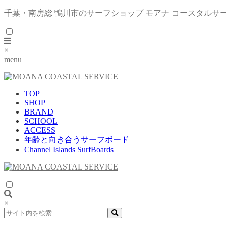
千葉・南房総 鴨川市のサーフショップ モアナ コースタルサ
×
menu
TOP
SHOP
BRAND
SCHOOL
ACCESS
年齢と向き合うサーフボード
Channel Islands SurfBoards
×