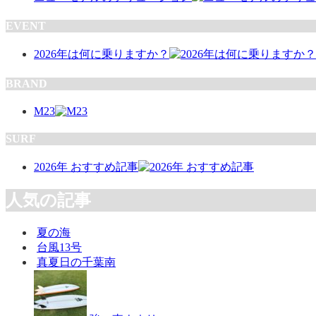
EVENT
2026年は何に乗りますか？
BRAND
M23
SURF
2026年 おすすめ記事
人気の記事
夏の海
台風13号
真夏日の千葉南