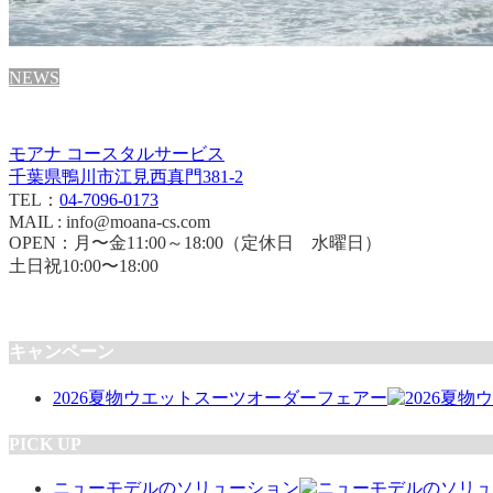
NEWS
モアナ コースタルサービス
千葉県鴨川市江見西真門381-2
TEL：
04-7096-0173
MAIL : info@moana-cs.com
OPEN：月〜金11:00～18:00（定休日 水曜日）
土日祝10:00〜18:00
キャンペーン
2026夏物ウエットスーツオーダーフェアー
PICK UP
ニューモデルのソリューション