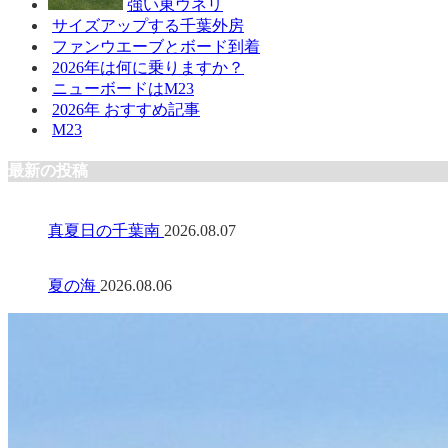
強い東ウネリ
サイズアップする千葉外房
ファンウエーブとボード到着
2026年は何に乗りますか？
ニューボードはM23
2026年 おすすめ記事
M23
最新の投稿
真夏日の千葉南
2026.08.07
夏の海
2026.08.06