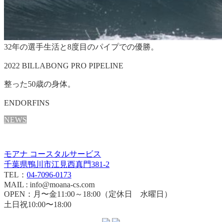
32年の選手生活と8度目のパイプでの優勝。
2022 BILLABONG PRO PIPELINE
整った50歳の身体。
ENDORFINS
NEWS
モアナ コースタルサービス
千葉県鴨川市江見西真門381-2
TEL：
04-7096-0173
MAIL : info@moana-cs.com
OPEN：月〜金11:00～18:00（定休日 水曜日）
土日祝10:00〜18:00