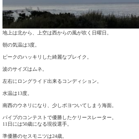
地上は北から、上空は西からの風が吹く日曜日。
朝の気温は3度。
ピークのハッキリした綺麗なブレイク。
波のサイズはムネ。
左右にロングライド出来るコンディション。
水温は13度。
南西のウネリになり、少しボヨついてしまう海面。
パイプのコンテストで優勝したケリースレーター。
11日には50歳になる現役選手。
準優勝のセスモニツは24歳。