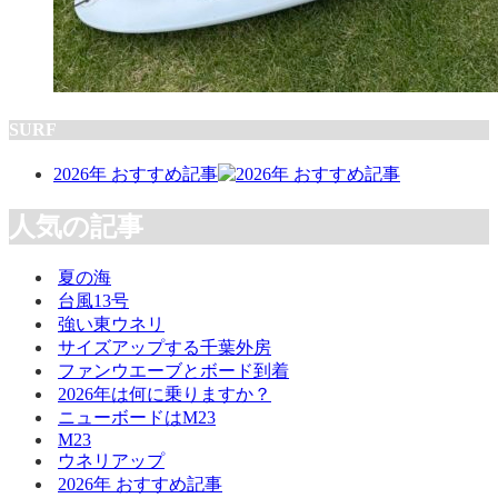
SURF
2026年 おすすめ記事
人気の記事
夏の海
台風13号
強い東ウネリ
サイズアップする千葉外房
ファンウエーブとボード到着
2026年は何に乗りますか？
ニューボードはM23
M23
ウネリアップ
2026年 おすすめ記事