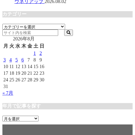
ウネリアップ
2026.08.02
カテゴリー
カ
テ
2026年8月
ゴ
リ
月
火
水
木
金
土
日
ー
1
2
3
4
5
6
7
8
9
10
11
12
13
14
15
16
17
18
19
20
21
22
23
24
25
26
27
28
29
30
31
« 7月
年月で記事を探す
年
月
で