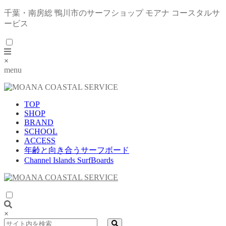
千葉・南房総 鴨川市のサーフショップ モアナ コースタルサ
ービス
×
menu
TOP
SHOP
BRAND
SCHOOL
ACCESS
年齢と向き合うサーフボード
Channel Islands SurfBoards
×