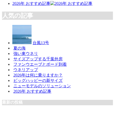
2026年 おすすめ記事
人気の記事
台風13号
夏の海
強い東ウネリ
サイズアップする千葉外房
ファンウエーブとボード到着
ウネリアップ
2026年は何に乗りますか？
ビッグハッピーの新サイズ
ニューモデルのソリューション
2026年 おすすめ記事
最新の投稿