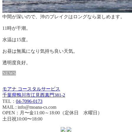
中間が深いので、沖のブレイクはロングなら楽しめます。
11時が干潮。
水温は15度。
お昼は無風になり気持ち良い天気。
透明度良好。
NEWS
モアナ コースタルサービス
千葉県鴨川市江見西真門381-2
TEL：
04-7096-0173
MAIL : info@moana-cs.com
OPEN：月〜金11:00～18:00（定休日 水曜日）
土日祝10:00〜18:00