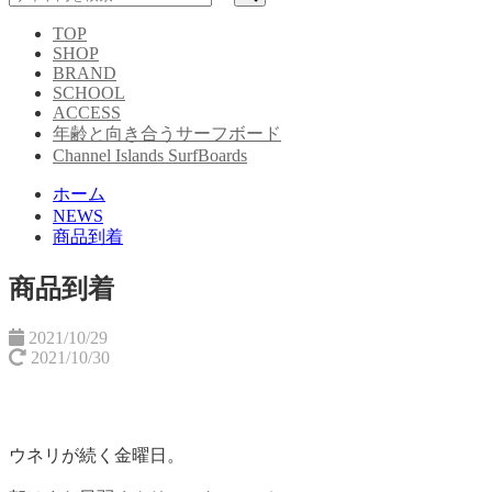
TOP
SHOP
BRAND
SCHOOL
ACCESS
年齢と向き合うサーフボード
Channel Islands SurfBoards
ホーム
NEWS
商品到着
商品到着
2021/10/29
2021/10/30
ウネリが続く金曜日。