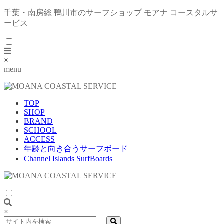
千葉・南房総 鴨川市のサーフショップ モアナ コースタルサ
ービス
×
menu
TOP
SHOP
BRAND
SCHOOL
ACCESS
年齢と向き合うサーフボード
Channel Islands SurfBoards
×