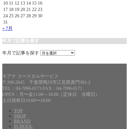
10
11
12
13
14
15
16
17
18
19
20
21
22
23
24
25
26
27
28
29
30
31
« 7月
年月で記事を探す
年月で記事を探す
モアナ コースタルサービス
〒299-2845 千葉県鴨川市江見西真門381-2
TEL：04-7096-0173 FAX：04-7096-0171
OPEN：月〜金11:00～18:00（定休日 水曜日）
土日祝祭日10:00〜18:00
TOP
SHOP
BRAND
SCHOOL