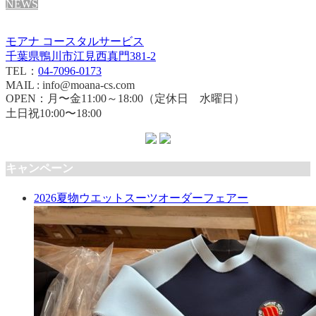
NEWS
モアナ コースタルサービス
千葉県鴨川市江見西真門381-2
TEL：
04-7096-0173
MAIL : info@moana-cs.com
OPEN：月〜金11:00～18:00（定休日 水曜日）
土日祝10:00〜18:00
キャンペーン
2026夏物ウエットスーツオーダーフェアー