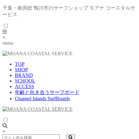
千葉・南房総 鴨川市のサーフショップ モアナ コースタルサ
ービス
×
menu
TOP
SHOP
BRAND
SCHOOL
ACCESS
年齢と向き合うサーフボード
Channel Islands SurfBoards
×