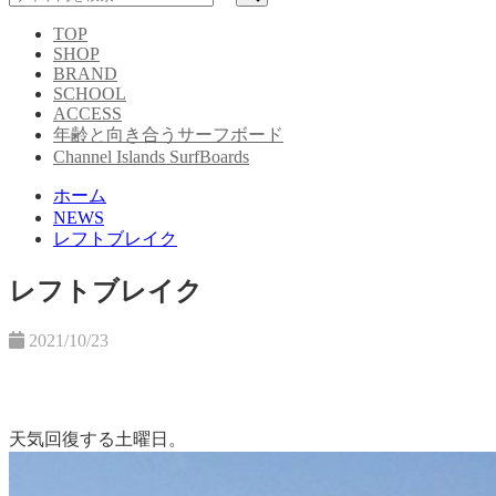
TOP
SHOP
BRAND
SCHOOL
ACCESS
年齢と向き合うサーフボード
Channel Islands SurfBoards
ホーム
NEWS
レフトブレイク
レフトブレイク
2021/10/23
天気回復する土曜日。