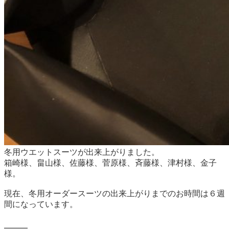
冬用ウエットスーツが出来上がりました。
箱崎様、畠山様、佐藤様、菅原様、斉藤様、津村様、金子
様。
現在、冬用オーダースーツの出来上がりまでのお時間は６週
間になっています。