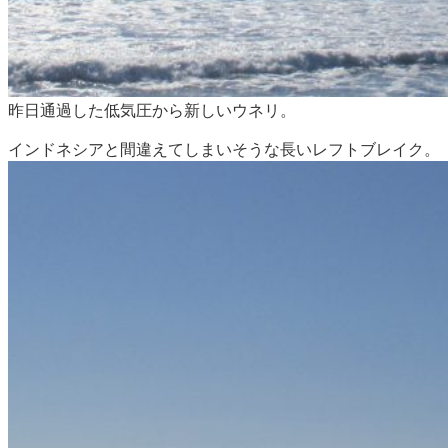
昨日通過した低気圧から新しいウネリ。
インドネシアと間違えてしまいそうな長いレフトブレイク。