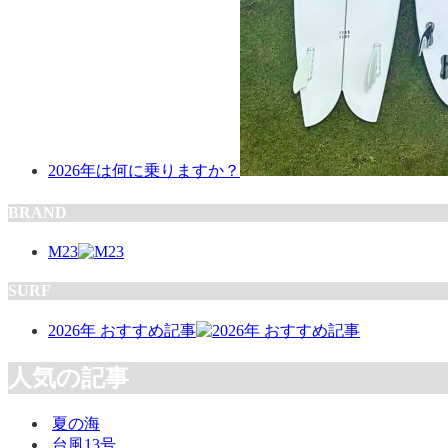
2026年は何に乗りますか？
BRAND
M23
SURF
2026年 おすすめ記事
人気の記事
夏の海
台風13号