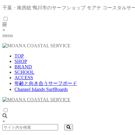
千葉・南房総 鴨川市のサーフショップ モアナ コースタルサ
×
menu
TOP
SHOP
BRAND
SCHOOL
ACCESS
年齢と向き合うサーフボード
Channel Islands SurfBoards
×