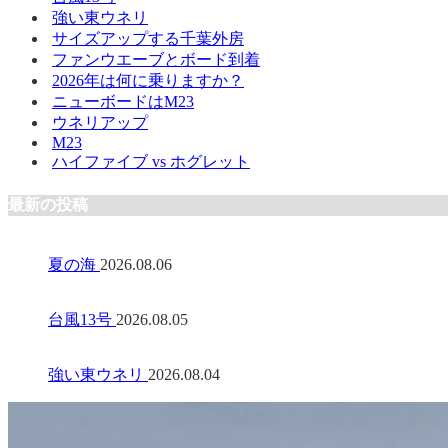
強い東ウネリ
サイズアップする千葉外房
ファンウエーブとボード到着
2026年は何に乗りますか？
ニューボードはM23
ウネリアップ
M23
ハイファイブ vs ホグレット
最新の投稿
夏の海
2026.08.06
台風13号
2026.08.05
強い東ウネリ
2026.08.04