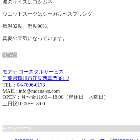
波のサイズはコシムネ。
ウエットスーツはシーガル〜スプリング。
気温32度、湿度90%。
真夏の天気になっています。
NEWS
モアナ コースタルサービス
千葉県鴨川市江見西真門381-2
TEL：
04-7096-0173
MAIL : info@moana-cs.com
OPEN：月〜金11:00～18:00（定休日 水曜日）
土日祝10:00〜18:00
キャンペーン