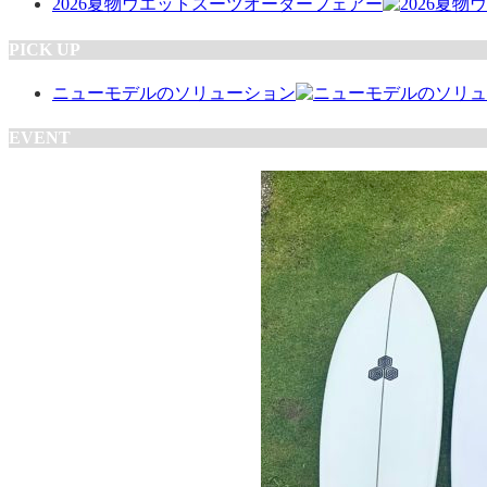
2026夏物ウエットスーツオーダーフェアー
PICK UP
ニューモデルのソリューション
EVENT