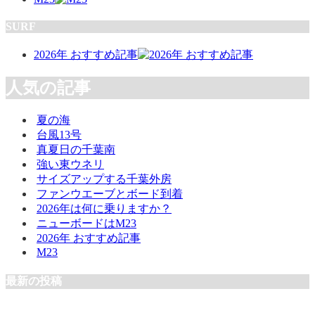
SURF
2026年 おすすめ記事
人気の記事
夏の海
台風13号
真夏日の千葉南
強い東ウネリ
サイズアップする千葉外房
ファンウエーブとボード到着
2026年は何に乗りますか？
ニューボードはM23
2026年 おすすめ記事
M23
最新の投稿