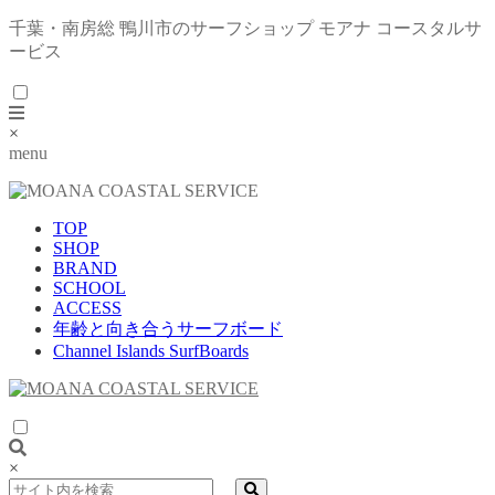
千葉・南房総 鴨川市のサーフショップ モアナ コースタルサ
ービス
×
menu
TOP
SHOP
BRAND
SCHOOL
ACCESS
年齢と向き合うサーフボード
Channel Islands SurfBoards
×