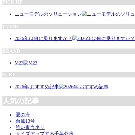
PICK UP
ニューモデルのソリューション
EVENT
2026年は何に乗りますか？
BRAND
M23
SURF
2026年 おすすめ記事
人気の記事
夏の海
台風13号
強い東ウネリ
サイズアップする千葉外房