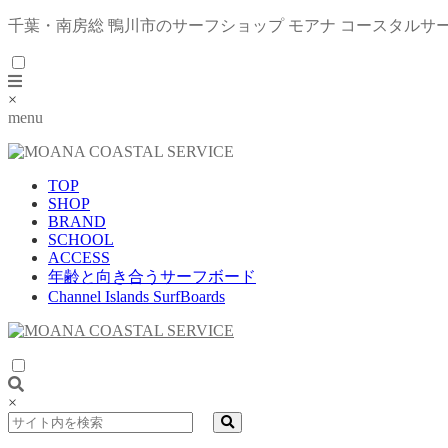
千葉・南房総 鴨川市のサーフショップ モアナ コースタルサ
×
menu
TOP
SHOP
BRAND
SCHOOL
ACCESS
年齢と向き合うサーフボード
Channel Islands SurfBoards
×