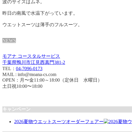
波のサイズはムネ。
昨日の南風で水温下がっています。
ウエットスーツは薄手のフルスーツ。
NEWS
モアナ コースタルサービス
千葉県鴨川市江見西真門381-2
TEL：
04-7096-0173
MAIL : info@moana-cs.com
OPEN：月〜金11:00～18:00（定休日 水曜日）
土日祝10:00〜18:00
キャンペーン
2026夏物ウエットスーツオーダーフェアー