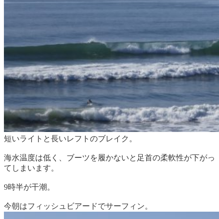
短いライトと長いレフトのブレイク。
海水温度は低く、ブーツを履かないと足首の柔軟性が下がっ
てしまいます。
9時半が干潮。
今朝はフィッシュビアードでサーフィン。