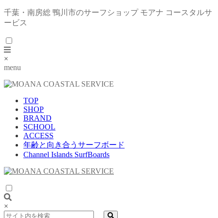
千葉・南房総 鴨川市のサーフショップ モアナ コースタルサ
ービス
×
menu
TOP
SHOP
BRAND
SCHOOL
ACCESS
年齢と向き合うサーフボード
Channel Islands SurfBoards
×