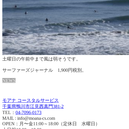
土曜日の午前中まで風は弱そうです。
サーファーズジャーナル 1,900円税別。
NEWS
モアナ コースタルサービス
千葉県鴨川市江見西真門381-2
TEL：
04-7096-0173
MAIL : info@moana-cs.com
OPEN：月〜金11:00～18:00（定休日 水曜日）