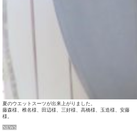
夏のウエットスーツが出来上がりました。
藤森様、椎名様、田辺様、三好様、高橋様、玉造様、安藤
様。
NEWS