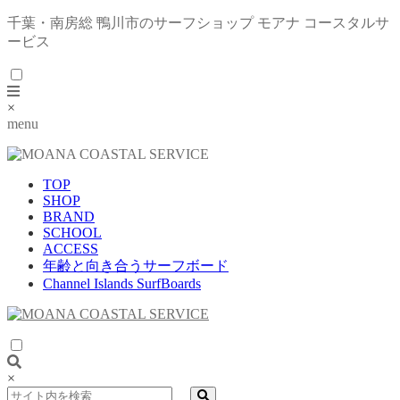
千葉・南房総 鴨川市のサーフショップ モアナ コースタルサ
ービス
×
menu
TOP
SHOP
BRAND
SCHOOL
ACCESS
年齢と向き合うサーフボード
Channel Islands SurfBoards
×