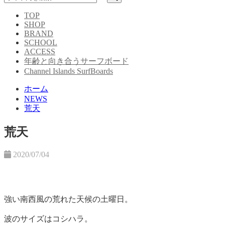
TOP
SHOP
BRAND
SCHOOL
ACCESS
年齢と向き合うサーフボード
Channel Islands SurfBoards
ホーム
NEWS
荒天
荒天
2020/07/04
強い南西風の荒れた天候の土曜日。
波のサイズはコシハラ。