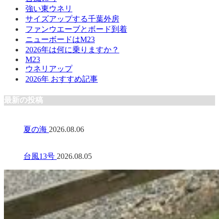
強い東ウネリ
サイズアップする千葉外房
ファンウエーブとボード到着
ニューボードはM23
2026年は何に乗りますか？
M23
ウネリアップ
2026年 おすすめ記事
最新の投稿
夏の海
2026.08.06
台風13号
2026.08.05