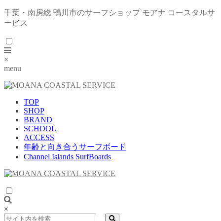
千葉・南房総 鴨川市のサーフショップ モアナ コースタルサ
ービス
×
menu
TOP
SHOP
BRAND
SCHOOL
ACCESS
年齢と向き合うサーフボード
Channel Islands SurfBoards
×