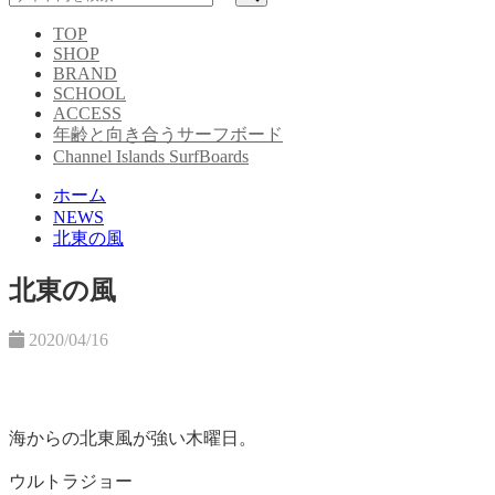
TOP
SHOP
BRAND
SCHOOL
ACCESS
年齢と向き合うサーフボード
Channel Islands SurfBoards
ホーム
NEWS
北東の風
北東の風
2020/04/16
海からの北東風が強い木曜日。
ウルトラジョー