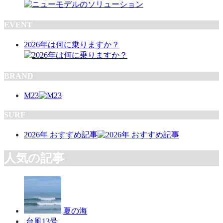
EVENT
2026年は何に乗りますか？
BRAND
M23
SURF
2026年 おすすめ記事
人気の記事
夏の海
台風13号