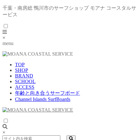
千葉・南房総 鴨川市のサーフショップ モアナ コースタルサ
ービス
×
menu
TOP
SHOP
BRAND
SCHOOL
ACCESS
年齢と向き合うサーフボード
Channel Islands SurfBoards
×