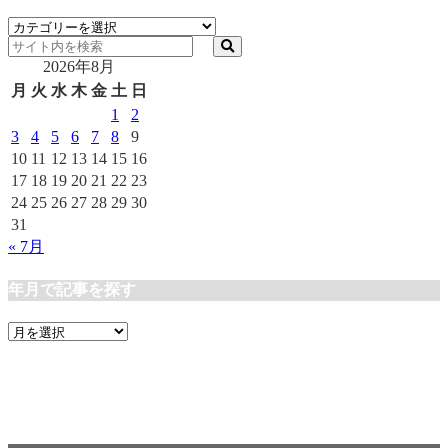
カ
テ
2026年8月
ゴ
リ
月
火
水
木
金
土
日
ー
1
2
3
4
5
6
7
8
9
10
11
12
13
14
15
16
17
18
19
20
21
22
23
24
25
26
27
28
29
30
31
« 7月
年月で記事を探す
年
月
で
記
事
を