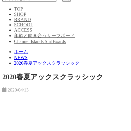
TOP
SHOP
BRAND
SCHOOL
ACCESS
年齢と向き合うサーフボード
Channel Islands SurfBoards
ホーム
NEWS
2020春夏アックスクラッシック
2020春夏アックスクラッシック
2020/04/13