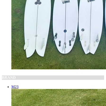
BRAND
M23