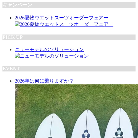
キャンペーン
2026夏物ウエットスーツオーダーフェアー
PICK UP
ニューモデルのソリューション
EVENT
2026年は何に乗りますか？