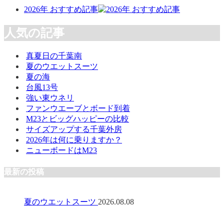
2026年 おすすめ記事
人気の記事
真夏日の千葉南
夏のウエットスーツ
夏の海
台風13号
強い東ウネリ
ファンウエーブとボード到着
M23とビッグハッピーの比較
サイズアップする千葉外房
2026年は何に乗りますか？
ニューボードはM23
最新の投稿
夏のウエットスーツ
2026.08.08