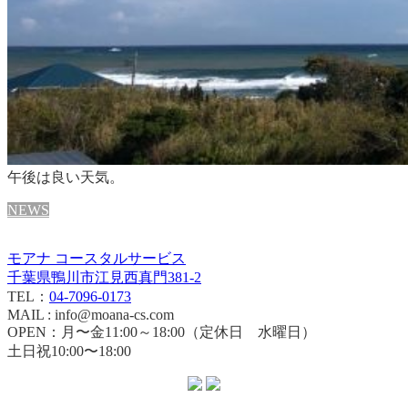
午後は良い天気。
NEWS
モアナ コースタルサービス
千葉県鴨川市江見西真門381-2
TEL：
04-7096-0173
MAIL : info@moana-cs.com
OPEN：月〜金11:00～18:00（定休日 水曜日）
土日祝10:00〜18:00