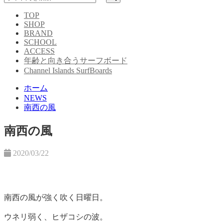
TOP
SHOP
BRAND
SCHOOL
ACCESS
年齢と向き合うサーフボード
Channel Islands SurfBoards
ホーム
NEWS
南西の風
南西の風
2020/03/22
南西の風が強く吹く日曜日。
ウネリ弱く、ヒザコシの波。