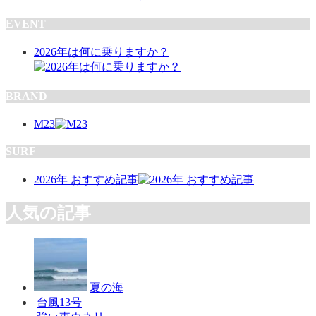
EVENT
2026年は何に乗りますか？
BRAND
M23
SURF
2026年 おすすめ記事
人気の記事
夏の海
台風13号