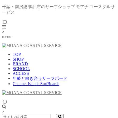
千葉・南房総 鴨川市のサーフショップ モアナ コースタルサ
ービス
×
menu
TOP
SHOP
BRAND
SCHOOL
ACCESS
年齢と向き合うサーフボード
Channel Islands SurfBoards
×