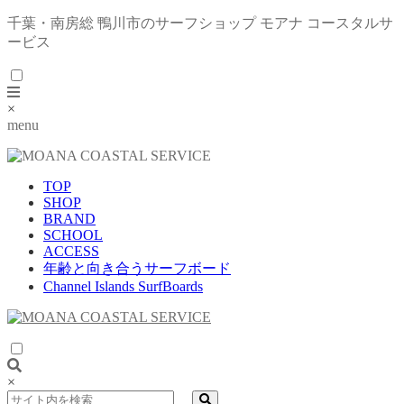
千葉・南房総 鴨川市のサーフショップ モアナ コースタルサ
ービス
×
menu
TOP
SHOP
BRAND
SCHOOL
ACCESS
年齢と向き合うサーフボード
Channel Islands SurfBoards
×