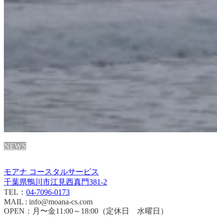
NEWS
モアナ コースタルサービス
千葉県鴨川市江見西真門381-2
TEL：
04-7096-0173
MAIL : info@moana-cs.com
OPEN：月〜金11:00～18:00（定休日 水曜日）