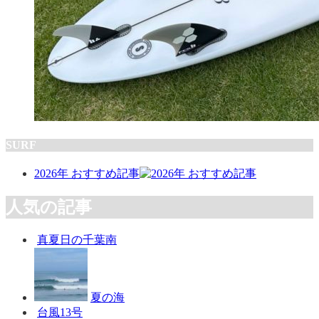
SURF
2026年 おすすめ記事
人気の記事
真夏日の千葉南
夏の海
台風13号