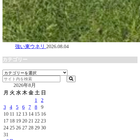
強い東ウネリ
2026.08.04
カテゴリー
カ
テ
2026年8月
ゴ
リ
月
火
水
木
金
土
日
ー
1
2
3
4
5
6
7
8
9
10
11
12
13
14
15
16
17
18
19
20
21
22
23
24
25
26
27
28
29
30
31