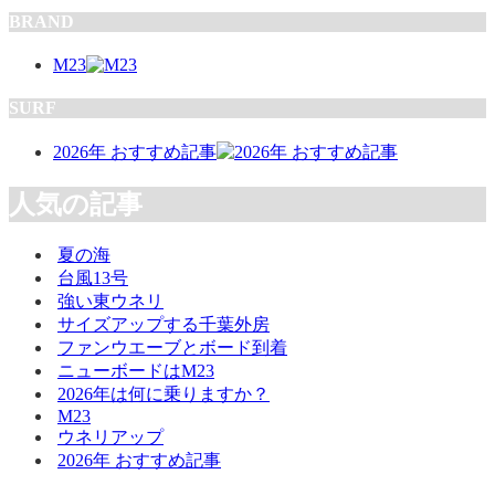
BRAND
M23
SURF
2026年 おすすめ記事
人気の記事
夏の海
台風13号
強い東ウネリ
サイズアップする千葉外房
ファンウエーブとボード到着
ニューボードはM23
2026年は何に乗りますか？
M23
ウネリアップ
2026年 おすすめ記事