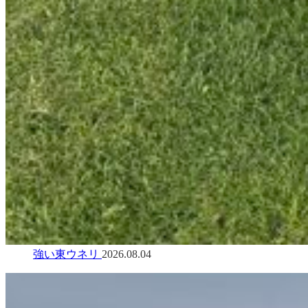
強い東ウネリ
2026.08.04