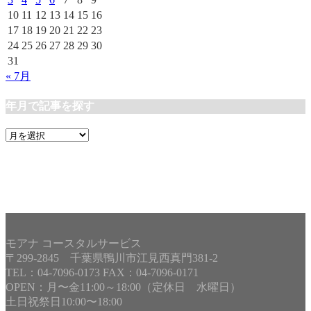
10
11
12
13
14
15
16
17
18
19
20
21
22
23
24
25
26
27
28
29
30
31
« 7月
年月で記事を探す
年
月
で
記
事
を
探
す
モアナ コースタルサービス
〒299-2845 千葉県鴨川市江見西真門381-2
TEL：04-7096-0173 FAX：04-7096-0171
OPEN：月〜金11:00～18:00（定休日 水曜日）
土日祝祭日10:00〜18:00