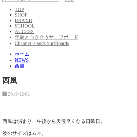
TOP
SHOP
BRAND
SCHOOL
ACCESS
年齢と向き合うサーフボード
Channel Islands SurfBoards
ホーム
NEWS
西風
西風
2019/12/01
西風は弱まり、午後から天候良くなる日曜日。
波のサイズはムネ。