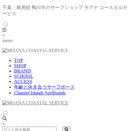
千葉・南房総 鴨川市のサーフショップ モアナ コースタルサ
ービス
×
menu
TOP
SHOP
BRAND
SCHOOL
ACCESS
年齢と向き合うサーフボード
Channel Islands SurfBoards
×