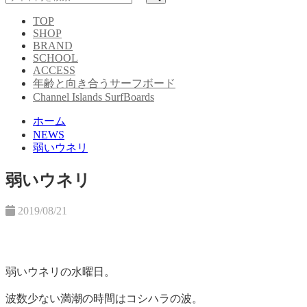
TOP
SHOP
BRAND
SCHOOL
ACCESS
年齢と向き合うサーフボード
Channel Islands SurfBoards
ホーム
NEWS
弱いウネリ
弱いウネリ
2019/08/21
弱いウネリの水曜日。
波数少ない満潮の時間はコシハラの波。