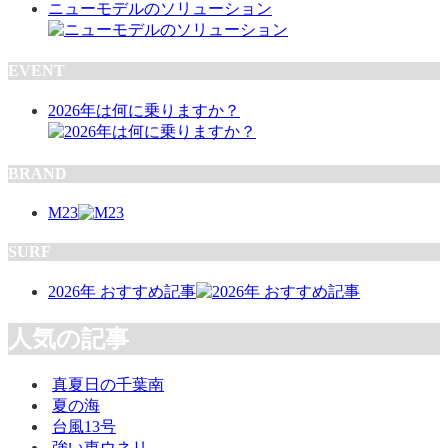
ニューモデルのソリューション
EVENT
2026年は何に乗りますか？
BRAND
M23
SURF
2026年 おすすめ記事
人気の記事
真夏日の千葉南
夏の海
台風13号
強い東ウネリ