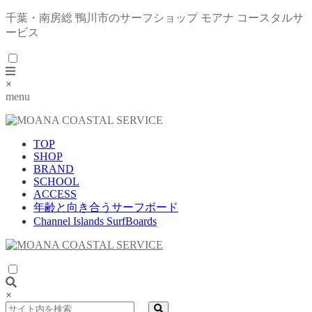
千葉・南房総 鴨川市のサーフショップ モアナ コースタルサ
ービス
×
menu
TOP
SHOP
BRAND
SCHOOL
ACCESS
年齢と向き合うサーフボード
Channel Islands SurfBoards
×