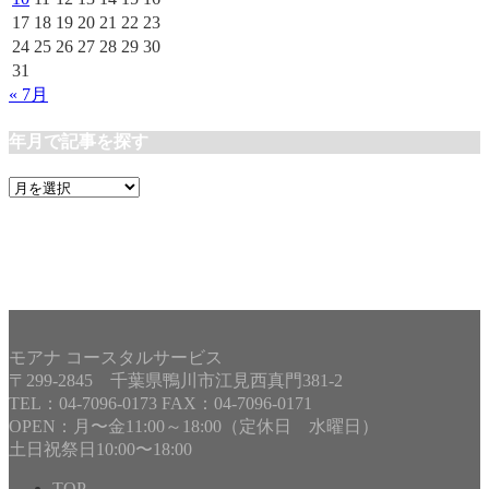
17
18
19
20
21
22
23
24
25
26
27
28
29
30
31
« 7月
年月で記事を探す
年
月
で
記
事
を
探
す
モアナ コースタルサービス
〒299-2845 千葉県鴨川市江見西真門381-2
TEL：04-7096-0173 FAX：04-7096-0171
OPEN：月〜金11:00～18:00（定休日 水曜日）
土日祝祭日10:00〜18:00
TOP