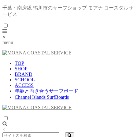
千葉・南房総 鴨川市のサーフショップ モアナ コースタルサ
ービス
×
menu
TOP
SHOP
BRAND
SCHOOL
ACCESS
年齢と向き合うサーフボード
Channel Islands SurfBoards
×