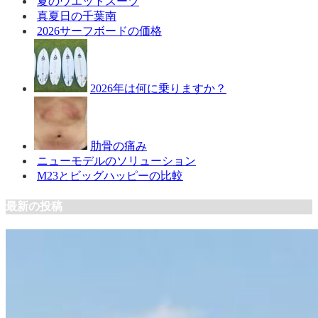
夏のウエットスーツ
真夏日の千葉南
2026サーフボードの価格
2026年は何に乗りますか？
肋骨の痛み
ニューモデルのソリューション
M23とビッグハッピーの比較
最新の投稿