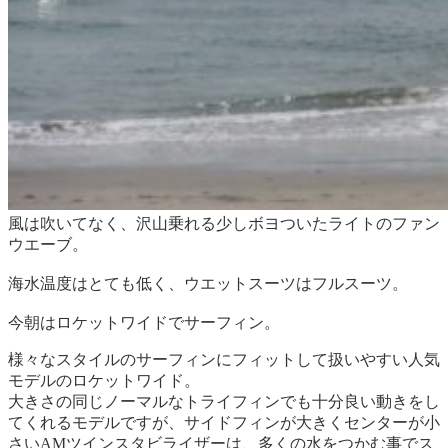
風は吹いてなく、沢山乗れる少しボヨついたライトのファン
ウエーブ。
海水温度はとても低く、ウエットスーツはフルスーツ。
今朝はロケットワイドでサーフィン。
様々なスタイルのサーフィンにフィットして扱いやすい人気
モデルのロケットワイド。
大きさの同じノーマルなトライフィンでも十分良い動きをし
てくれるモデルですが、サイドフィンが大きくセンターが小
さいAMツインスタビライザーは、多くの水をつかむ事でス