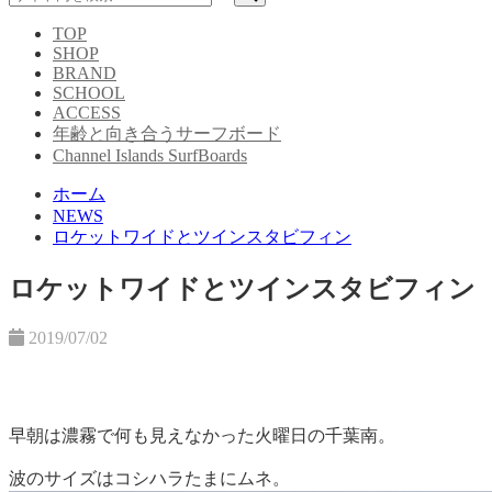
TOP
SHOP
BRAND
SCHOOL
ACCESS
年齢と向き合うサーフボード
Channel Islands SurfBoards
ホーム
NEWS
ロケットワイドとツインスタビフィン
ロケットワイドとツインスタビフィン
2019/07/02
早朝は濃霧で何も見えなかった火曜日の千葉南。
波のサイズはコシハラたまにムネ。