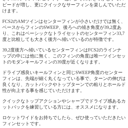
ピードが増し、更にクイックなサーフィンを楽しんでいただ
けます。
FCS2のAMツインはセンターフィンが小さいだけでは無く、
ベースからフィンのSWEEP、後ろへの傾き角度が39,2度あ
り、これはベーシックなトライセットのセンターフィン33,7
度と比較しても大きく後方へ傾いているのが特徴です。
39,2度後方へ傾いているセンターフィンはFCS2のラインナ
ップの中には他に無く、このフィンの角度は唯一ツインセッ
トのモダンキールフィンの39度が近くなります。
ドライブ感良いキールフィンと同じSWEEP角度のセンター
フィンは、先端が細く丸くなっている事で、ターンの伸びは
良くなり、カットバックやトップターンでの粘りとホールド
性が向上する事を感じていただけます。
クイックなトップアクションやシャープでドライブ感あるカ
ットバックを練習している方には、オススメになります。
ロケットワイドをお持ちでしたら、ぜひ使っていただきたい
フィンセットです。