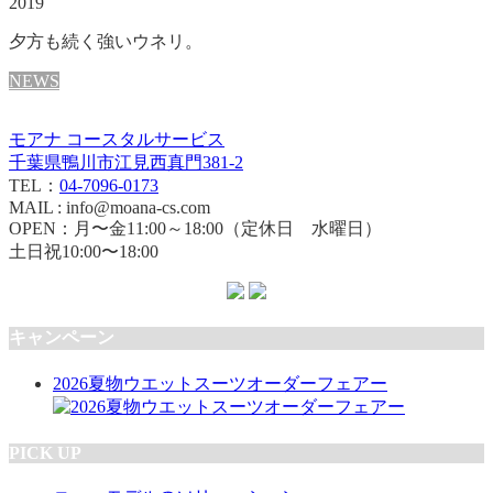
2019
夕方も続く強いウネリ。
NEWS
モアナ コースタルサービス
千葉県鴨川市江見西真門381-2
TEL：
04-7096-0173
MAIL : info@moana-cs.com
OPEN：月〜金11:00～18:00（定休日 水曜日）
土日祝10:00〜18:00
キャンペーン
2026夏物ウエットスーツオーダーフェアー
PICK UP