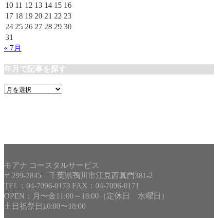
10
11
12
13
14
15
16
17
18
19
20
21
22
23
24
25
26
27
28
29
30
31
« 7月
年月で記事を探す
年
月
で
記
事
を
探
す
モアナ コースタルサービス
〒299-2845 千葉県鴨川市江見西真門381-2
TEL：04-7096-0173 FAX：04-7096-0171
OPEN：月〜金11:00～18:00（定休日 水曜日）
土日祝祭日10:00〜18:00