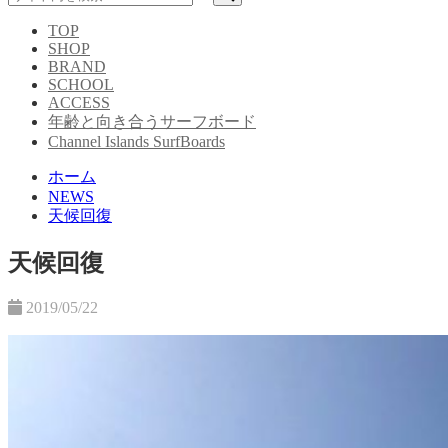
TOP
SHOP
BRAND
SCHOOL
ACCESS
年齢と向き合うサーフボード
Channel Islands SurfBoards
ホーム
NEWS
天候回復
天候回復
2019/05/22