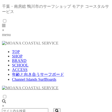
千葉・南房総 鴨川市のサーフショップ モアナ コースタルサ
ービス
×
menu
TOP
SHOP
BRAND
SCHOOL
ACCESS
年齢と向き合うサーフボード
Channel Islands SurfBoards
×