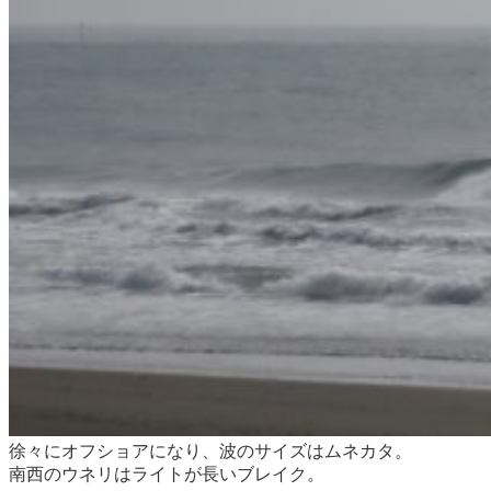
徐々にオフショアになり、波のサイズはムネカタ。
南西のウネリはライトが長いブレイク。