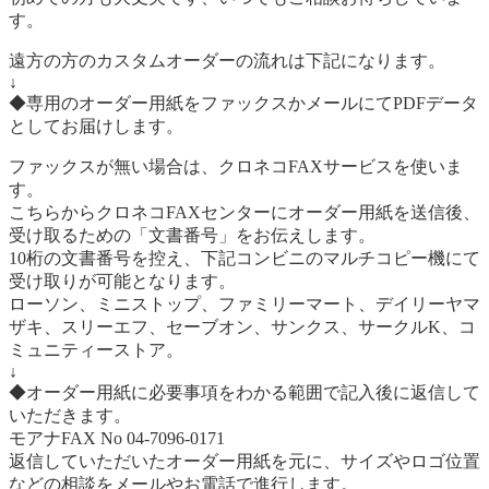
す。
遠方の方のカスタムオーダーの流れは下記になります。
↓
◆専用のオーダー用紙をファックスかメールにてPDFデータ
としてお届けします。
ファックスが無い場合は、クロネコFAXサービスを使いま
す。
こちらからクロネコFAXセンターにオーダー用紙を送信後、
受け取るための「文書番号」をお伝えします。
10桁の文書番号を控え、下記コンビニのマルチコピー機にて
受け取りが可能となります。
ローソン、ミニストップ、ファミリーマート、デイリーヤマ
ザキ、スリーエフ、セーブオン、サンクス、サークルK、コ
ミュニティーストア。
↓
◆オーダー用紙に必要事項をわかる範囲で記入後に返信して
いただきます。
モアナFAX No 04-7096-0171
返信していただいたオーダー用紙を元に、サイズやロゴ位置
などの相談をメールやお電話で進行します。