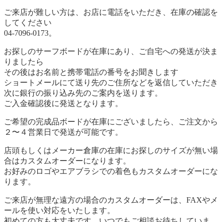
ご来店が難しい方は、お店に電話をいただき、在庫の確認を
してください
04-7096-0173。
お探しのサーフボードが在庫にあり、ご自宅への発送が決ま
りましたら
その後はお名前と携帯電話の番号をお聞きします
ショートメールにて送り先のご住所などを返信していただき
次に銀行の振り込み先のご案内を送ります。
ご入金確認後に発送となります。
ご希望の完成品ボードが在庫にございましたら、ご注文から
２〜４営業日で発送が可能です。
店頭もしくはメーカー倉庫の在庫にお探しのサイズが無い場
合はカスタムオーダーになります。
お好みのロゴやエアブラシでの着色もカスタムオーダーにな
ります。
ご来店が無理な遠方の場合のカスタムオーダーは、FAXやメ
ールを使い対応をいたします。
初めての方も大丈夫です、いつでもご相談お待ちしていま