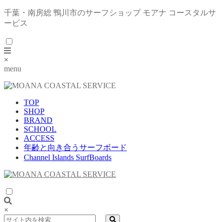
千葉・南房総 鴨川市のサーフショップ モアナ コースタルサ
ービス
×
menu
TOP
SHOP
BRAND
SCHOOL
ACCESS
年齢と向き合うサーフボード
Channel Islands SurfBoards
×