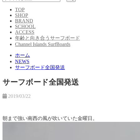
TOP
SHOP
BRAND
SCHOOL
ACCESS
年齢と向き合うサーフボード
Channel Islands SurfBoards
ホーム
NEWS
サーフボード全国発送
サーフボード全国発送
2019/03/22
朝まで強い南西の風が吹いていた金曜日。