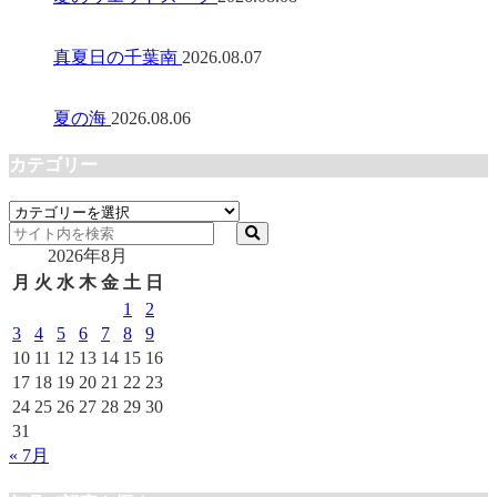
真夏日の千葉南
2026.08.07
夏の海
2026.08.06
カテゴリー
カ
テ
2026年8月
ゴ
リ
月
火
水
木
金
土
日
ー
1
2
3
4
5
6
7
8
9
10
11
12
13
14
15
16
17
18
19
20
21
22
23
24
25
26
27
28
29
30
31
« 7月