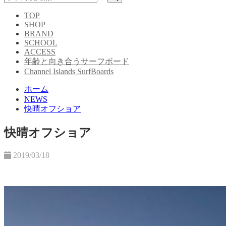
TOP
SHOP
BRAND
SCHOOL
ACCESS
年齢と向き合うサーフボード
Channel Islands SurfBoards
ホーム
NEWS
快晴オフショア
快晴オフショア
2019/03/18