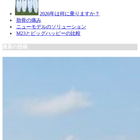
2026年は何に乗りますか？
肋骨の痛み
ニューモデルのソリューション
M23とビッグハッピーの比較
最新の投稿