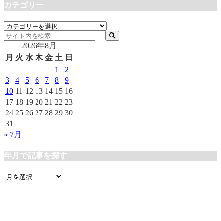
カテゴリー
カ
テ
2026年8月
ゴ
リ
月
火
水
木
金
土
日
ー
1
2
3
4
5
6
7
8
9
10
11
12
13
14
15
16
17
18
19
20
21
22
23
24
25
26
27
28
29
30
31
« 7月
年月で記事を探す
年
月
で
記
事