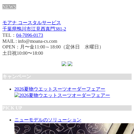
NEWS
モアナ コースタルサービス
千葉県鴨川市江見西真門381-2
TEL：
04-7096-0173
MAIL : info@moana-cs.com
OPEN：月〜金11:00～18:00（定休日 水曜日）
土日祝10:00〜18:00
キャンペーン
2026夏物ウエットスーツオーダーフェアー
PICK UP
ニューモデルのソリューション