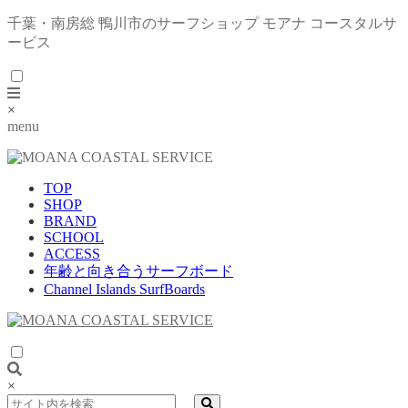
千葉・南房総 鴨川市のサーフショップ モアナ コースタルサ
ービス
×
menu
TOP
SHOP
BRAND
SCHOOL
ACCESS
年齢と向き合うサーフボード
Channel Islands SurfBoards
×