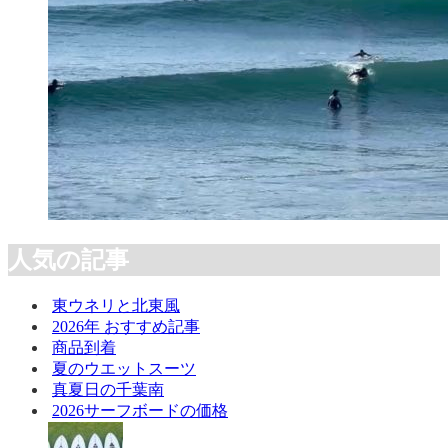
人気の記事
東ウネリと北東風
2026年 おすすめ記事
商品到着
夏のウエットスーツ
真夏日の千葉南
2026サーフボードの価格