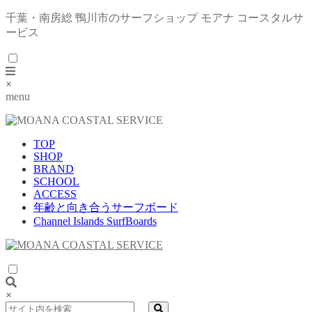
千葉・南房総 鴨川市のサーフショップ モアナ コースタルサ
ービス
×
menu
TOP
SHOP
BRAND
SCHOOL
ACCESS
年齢と向き合うサーフボード
Channel Islands SurfBoards
×