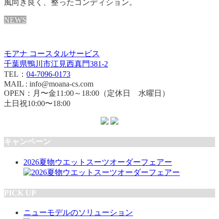
風向き良く、整ったコンディション。
NEWS
モアナ コースタルサービス
千葉県鴨川市江見西真門381-2
TEL：
04-7096-0173
MAIL : info@moana-cs.com
OPEN：月〜金11:00～18:00（定休日 水曜日）
土日祝10:00〜18:00
キャンペーン
2026夏物ウエットスーツオーダーフェアー
PICK UP
ニューモデルのソリューション