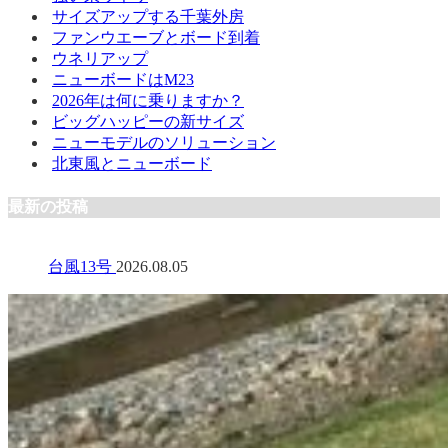
サイズアップする千葉外房
ファンウエーブとボード到着
ウネリアップ
ニューボードはM23
2026年は何に乗りますか？
ビッグハッピーの新サイズ
ニューモデルのソリューション
北東風とニューボード
最新の投稿
台風13号
2026.08.05