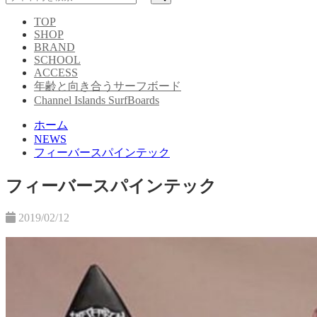
TOP
SHOP
BRAND
SCHOOL
ACCESS
年齢と向き合うサーフボード
Channel Islands SurfBoards
ホーム
NEWS
フィーバースパインテック
フィーバースパインテック
2019/02/12