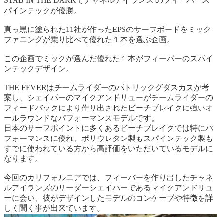
STAB IN THE DARKでチャネルアイランズ のフィーバース
パインテックが優勝。
真っ黒に塗られた11社が作ったEPSのサーフボードをミック
ファニングが乗り比べて優れた１本を選ぶ企画。
この企画でミックが選んだ優れた１本がフィーバーのスパイ
ンテックデザイン。
THE FEVERはチームライダーのパトリックグダスカスが考
案し、シェイパーのマイクアンドリューがチームライダーの
フィードバックにより作り出されたビーチブレイクに強いオ
ールラウンドなパフォーマンスモデルです。
日本のサーフポイントに多くあるビーチブレイクでは特にパ
フォーマンスに優れ、ポリウレタン製もスパインテック製も
すでに使われている方から高評価をいただいているモデルに
なります。
今回のカリフォルニアでは、フィーバーを作り出したチャネ
ルアイランズのリーダーシェイパーであるマイクアンドリュ
ーに会い、彼がデザインしたモデルのコンケーブや特徴を詳
しく聞く事が出来ています。