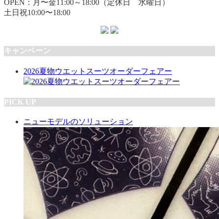
OPEN：月〜金11:00～18:00（定休日 水曜日）
土日祝10:00〜18:00
キャンペーン
2026夏物ウエットスーツオーダーフェアー
PICK UP
ニューモデルのソリューション