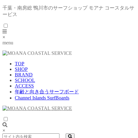
千葉・南房総 鴨川市のサーフショップ モアナ コースタルサ
ービス
×
menu
TOP
SHOP
BRAND
SCHOOL
ACCESS
年齢と向き合うサーフボード
Channel Islands SurfBoards
×