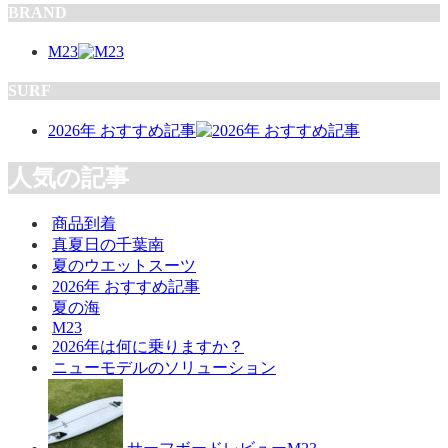
BRAND
M23
SURF
2026年 おすすめ記事
人気の記事
商品到着
真夏日の千葉南
夏のウエットスーツ
2026年 おすすめ記事
夏の海
M23
2026年は何に乗りますか？
ニューモデルのソリューション