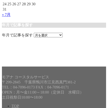
24
25
26
27
28
29
30
31
« 7月
年月で記事を探す
年月で記事を探す
モアナ コースタルサービス
〒299-2845 千葉県鴨川市江見西真門381-2
TEL：04-7096-0173 FAX：04-7096-0171
OPEN：月〜金11:00～18:00（定休日 水曜日）
土日祝祭日10:00〜18:00
TOP