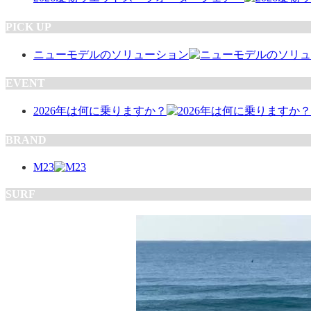
PICK UP
ニューモデルのソリューション
EVENT
2026年は何に乗りますか？
BRAND
M23
SURF