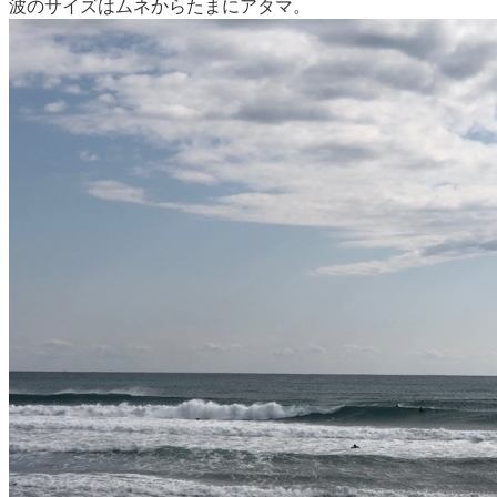
波のサイズはムネからたまにアタマ。