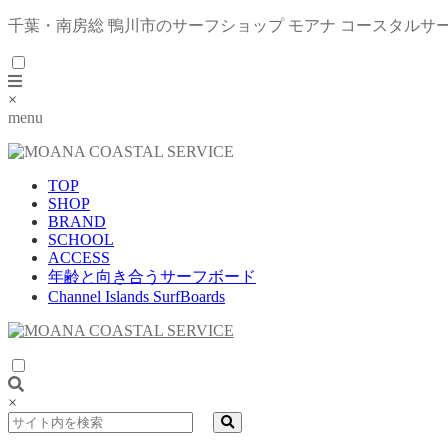
千葉・南房総 鴨川市のサーフショップ モアナ コースタルサ
×
menu
TOP
SHOP
BRAND
SCHOOL
ACCESS
年齢と向き合うサーフボード
Channel Islands SurfBoards
×