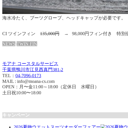
海水冷たく、ブーツグローブ、ヘッドキャップが必要です。
CI ツインフィン
135,000円
→ 98,000円フィン付き 特
NEWS
TWIN FIN
モアナ コースタルサービス
千葉県鴨川市江見西真門381-2
TEL：
04-7096-0173
MAIL : info@moana-cs.com
OPEN：月〜金11:00～18:00（定休日 水曜日）
土日祝10:00〜18:00
キャンペーン
2026夏物ウエットスーツオーダーフェアー