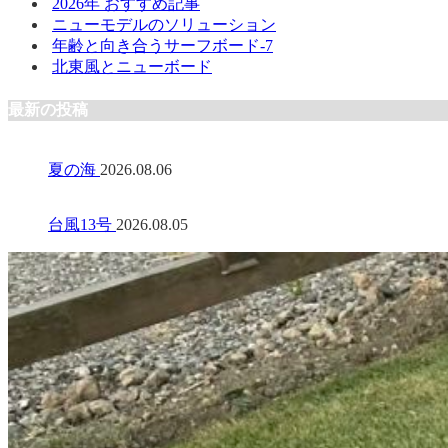
2026年 おすすめ記事
ニューモデルのソリューション
年齢と向き合うサーフボード-7
北東風とニューボード
最新の投稿
夏の海
2026.08.06
台風13号
2026.08.05