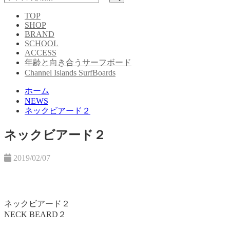
TOP
SHOP
BRAND
SCHOOL
ACCESS
年齢と向き合うサーフボード
Channel Islands SurfBoards
ホーム
NEWS
ネックビアード２
ネックビアード２
2019/02/07
ネックビアード２
NECK BEARD２