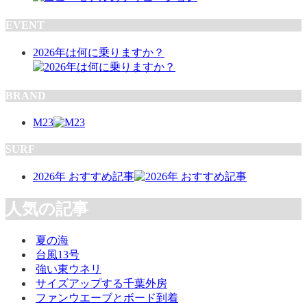
EVENT
2026年は何に乗りますか？
BRAND
M23
SURF
2026年 おすすめ記事
人気の記事
夏の海
台風13号
強い東ウネリ
サイズアップする千葉外房
ファンウエーブとボード到着