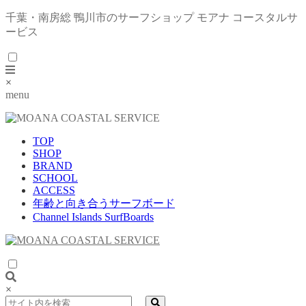
千葉・南房総 鴨川市のサーフショップ モアナ コースタルサ
ービス
×
menu
TOP
SHOP
BRAND
SCHOOL
ACCESS
年齢と向き合うサーフボード
Channel Islands SurfBoards
×