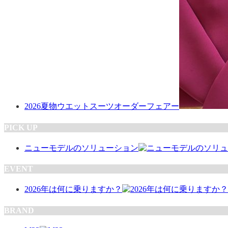
2026夏物ウエットスーツオーダーフェアー
PICK UP
ニューモデルのソリューション
EVENT
2026年は何に乗りますか？
BRAND