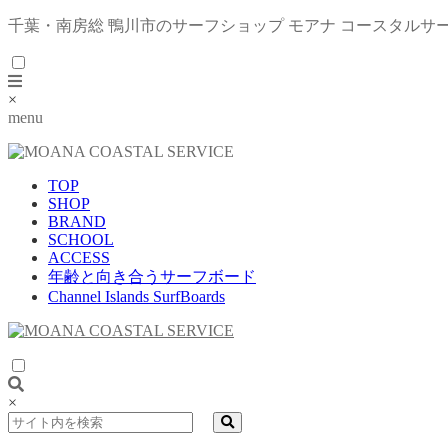
千葉・南房総 鴨川市のサーフショップ モアナ コースタルサ
×
menu
TOP
SHOP
BRAND
SCHOOL
ACCESS
年齢と向き合うサーフボード
Channel Islands SurfBoards
×