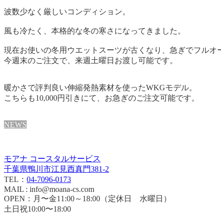
波数少なく厳しいコンディション。
風も冷たく、本格的な冬の寒さになってきました。
現在お使いの冬用ウエットスーツが古くなり、急ぎでフルオ
今週末のご注文で、来週土曜日お渡し可能です。
暖かさで評判良い伸縮発熱素材を使ったWKGモデル。
こちらも10,000円引きにて、お急ぎのご注文可能です。
NEWS
モアナ コースタルサービス
千葉県鴨川市江見西真門381-2
TEL：
04-7096-0173
MAIL : info@moana-cs.com
OPEN：月〜金11:00～18:00（定休日 水曜日）
土日祝10:00〜18:00