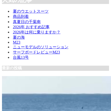
人気の記事
夏のウエットスーツ
商品到着
真夏日の千葉南
2026年 おすすめ記事
2026年は何に乗りますか？
夏の海
M23
ニューモデルのソリューション
サーフボードレビューM23
台風13号
最新の投稿