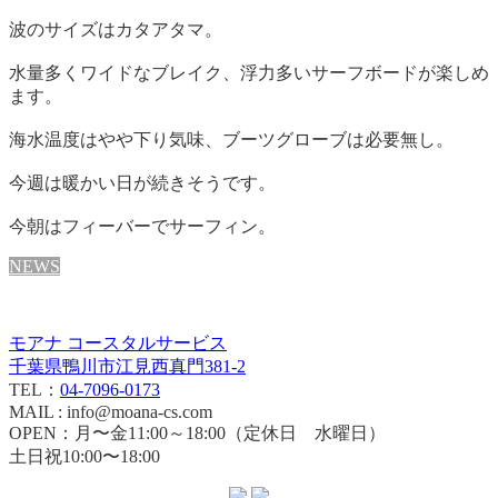
波のサイズはカタアタマ。
水量多くワイドなブレイク、浮力多いサーフボードが楽しめ
ます。
海水温度はやや下り気味、ブーツグローブは必要無し。
今週は暖かい日が続きそうです。
今朝はフィーバーでサーフィン。
NEWS
モアナ コースタルサービス
千葉県鴨川市江見西真門381-2
TEL：
04-7096-0173
MAIL : info@moana-cs.com
OPEN：月〜金11:00～18:00（定休日 水曜日）
土日祝10:00〜18:00