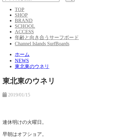
TOP
SHOP
BRAND
SCHOOL
ACCESS
年齢と向き合うサーフボード
Channel Islands SurfBoards
ホーム
NEWS
東北東のウネリ
東北東のウネリ
2019/01/15
連休明けの火曜日。
早朝はオフショア。