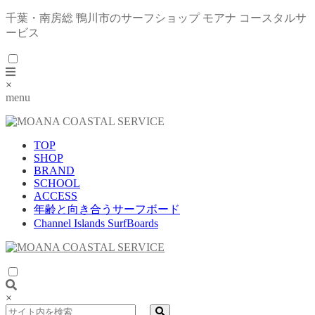
千葉・南房総 鴨川市のサーフショップ モアナ コースタルサ
ービス
×
menu
TOP
SHOP
BRAND
SCHOOL
ACCESS
年齢と向き合うサーフボード
Channel Islands SurfBoards
×