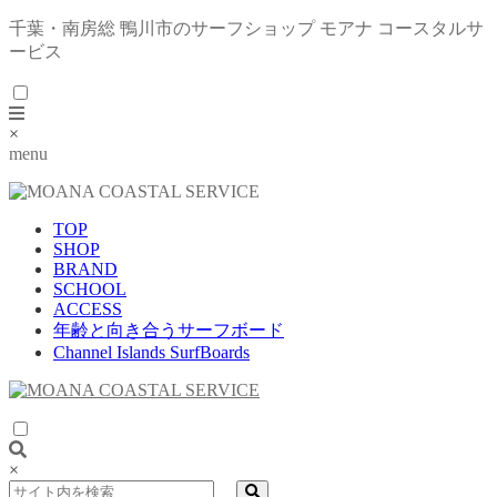
千葉・南房総 鴨川市のサーフショップ モアナ コースタルサ
ービス
×
menu
TOP
SHOP
BRAND
SCHOOL
ACCESS
年齢と向き合うサーフボード
Channel Islands SurfBoards
×