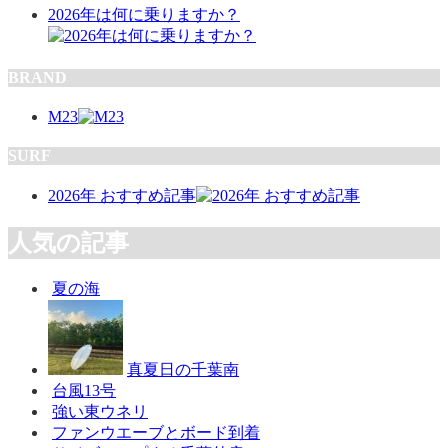
2026年は何に乗りますか？
BRAND
M23
SURF
2026年 おすすめ記事
人気の記事
夏の海
真夏日の千葉南
台風13号
強い東ウネリ
ファンウエーブとボード到着