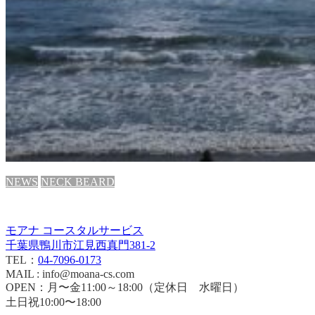
NEWS
NECK BEARD
モアナ コースタルサービス
千葉県鴨川市江見西真門381-2
TEL：
04-7096-0173
MAIL : info@moana-cs.com
OPEN：月〜金11:00～18:00（定休日 水曜日）
土日祝10:00〜18:00