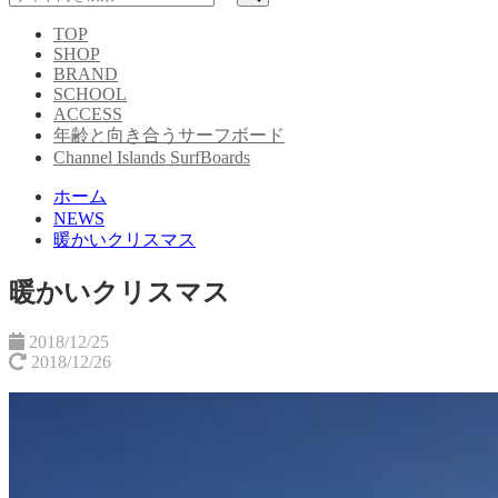
TOP
SHOP
BRAND
SCHOOL
ACCESS
年齢と向き合うサーフボード
Channel Islands SurfBoards
ホーム
NEWS
暖かいクリスマス
暖かいクリスマス
2018/12/25
2018/12/26