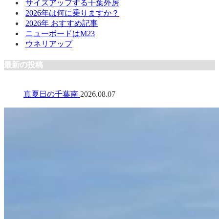
サイズアップする千葉外房
2026年は何に乗りますか？
2026年 おすすめ記事
ニューボードはM23
ウネリアップ
最新の投稿
真夏日の千葉南
2026.08.07