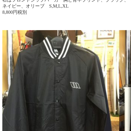
ネイビー、オリーブ S,M,L,XL
8,800円税別