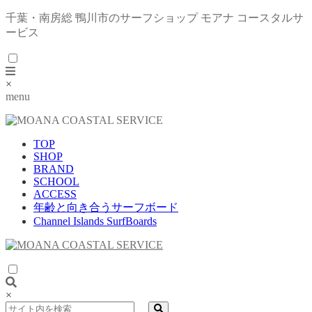
千葉・南房総 鴨川市のサーフショップ モアナ コースタルサ
ービス
×
menu
TOP
SHOP
BRAND
SCHOOL
ACCESS
年齢と向き合うサーフボード
Channel Islands SurfBoards
×