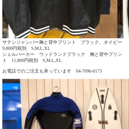
サテンジャンパー胸と背中プリント ブラック、ネイビー
9,800円税別 S,M,L,XL
シェルパーカー ウッドランドブラック 胸と背中プリン
ト 11,800円税別 S,M,L,XL
お電話でのご注文も承っています 04-7096-0173