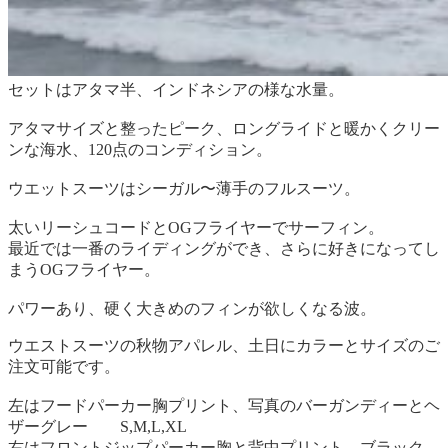
セットはアタマ半、インドネシアの様な水量。
アタマサイズと整ったピーク、ロングライドと暖かくクリー
ンな海水、120点のコンディション。
ウエットスーツはシーガル〜薄手のフルスーツ。
太いリーシュコードとOGフライヤーでサーフィン。
最近では一番のライディングができ、さらに好きになってし
まうOGフライヤー。
パワーあり、硬く大きめのフィンが欲しくなる波。
ウエストスーツの秋物アパレル、土日にカラーとサイズのご
注文可能です。
左はフードパーカー胸プリント、写真のバーガンディーとヘ
ザーグレー S,M,L,XL
右はフロントジップパーカー胸と背中プリント、ブラック、