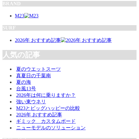
BRAND
M23
SURF
2026年 おすすめ記事
人気の記事
夏のウエットスーツ
真夏日の千葉南
夏の海
台風13号
2026年は何に乗りますか？
強い東ウネリ
M23とビッグハッピーの比較
2026年 おすすめ記事
ギミック カスタムボード
ニューモデルのソリューション