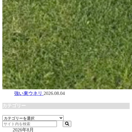
強い東ウネリ
2026.08.04
カテゴリー
カ
テ
2026年8月
ゴ