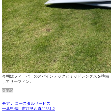
今朝はフィーバーのスパインテックとミッドレングスを準備
してサーフィン。
NEWS
モアナ コースタルサービス
千葉県鴨川市江見西真門381-2