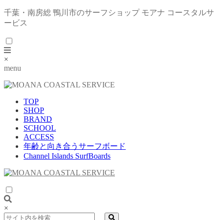
千葉・南房総 鴨川市のサーフショップ モアナ コースタルサ
ービス
×
menu
TOP
SHOP
BRAND
SCHOOL
ACCESS
年齢と向き合うサーフボード
Channel Islands SurfBoards
×