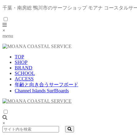
千葉・南房総 鴨川市のサーフショップ モアナ コースタルサ
×
menu
TOP
SHOP
BRAND
SCHOOL
ACCESS
年齢と向き合うサーフボード
Channel Islands SurfBoards
×