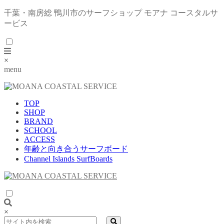
千葉・南房総 鴨川市のサーフショップ モアナ コースタルサ
ービス
×
menu
TOP
SHOP
BRAND
SCHOOL
ACCESS
年齢と向き合うサーフボード
Channel Islands SurfBoards
×