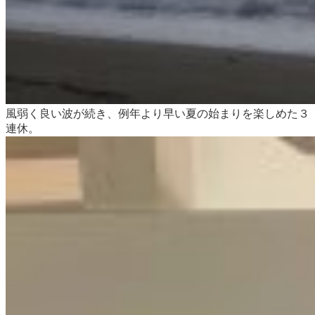
風弱く良い波が続き、例年より早い夏の始まりを楽しめた３
連休。