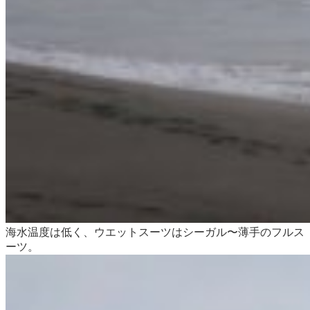
海水温度は低く、ウエットスーツはシーガル〜薄手のフルス
ーツ。