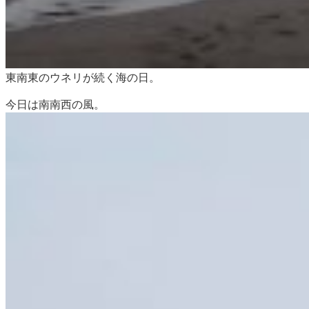
東南東のウネリが続く海の日。
今日は南南西の風。