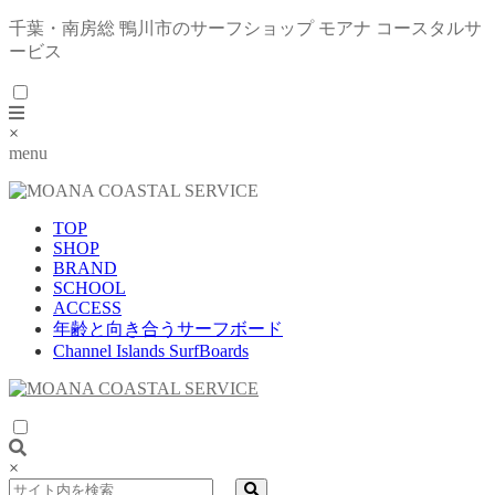
千葉・南房総 鴨川市のサーフショップ モアナ コースタルサ
ービス
×
menu
TOP
SHOP
BRAND
SCHOOL
ACCESS
年齢と向き合うサーフボード
Channel Islands SurfBoards
×