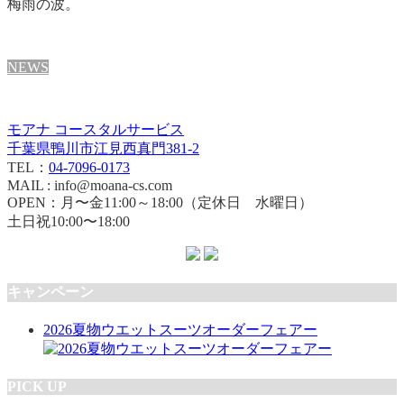
梅雨の波。
NEWS
モアナ コースタルサービス
千葉県鴨川市江見西真門381-2
TEL：
04-7096-0173
MAIL : info@moana-cs.com
OPEN：月〜金11:00～18:00（定休日 水曜日）
土日祝10:00〜18:00
キャンペーン
2026夏物ウエットスーツオーダーフェアー
PICK UP