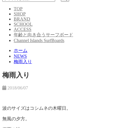
TOP
SHOP
BRAND
SCHOOL
ACCESS
年齢と向き合うサーフボード
Channel Islands SurfBoards
ホーム
NEWS
梅雨入り
梅雨入り
2018/06/07
波のサイズはコシムネの木曜日。
無風の夕方。