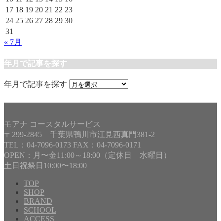
17
18
19
20
21
22
23
24
25
26
27
28
29
30
31
« 7月
年月で記事を探す
年月で記事を探す
モアナ コースタルサービス
〒299-2845 千葉県鴨川市江見西真門381-2
TEL：04-7096-0173 FAX：04-7096-0171
OPEN：月〜金11:00～18:00（定休日 水曜日）
土日祝祭日10:00〜18:00
TOP
SHOP
BRAND
SCHOOL
ACCESS