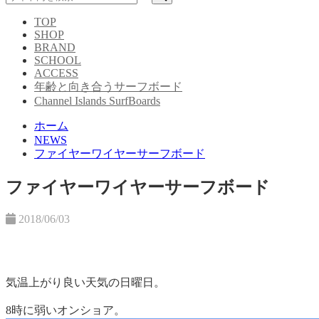
TOP
SHOP
BRAND
SCHOOL
ACCESS
年齢と向き合うサーフボード
Channel Islands SurfBoards
ホーム
NEWS
ファイヤーワイヤーサーフボード
ファイヤーワイヤーサーフボード
2018/06/03
気温上がり良い天気の日曜日。
8時に弱いオンショア。