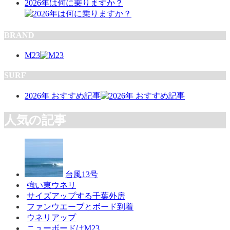
2026年は何に乗りますか？
BRAND
M23
SURF
2026年 おすすめ記事
人気の記事
台風13号
強い東ウネリ
サイズアップする千葉外房
ファンウエーブとボード到着
ウネリアップ
ニューボードはM23