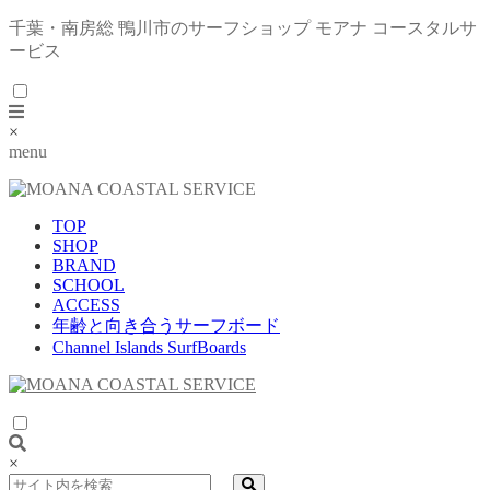
千葉・南房総 鴨川市のサーフショップ モアナ コースタルサ
ービス
×
menu
TOP
SHOP
BRAND
SCHOOL
ACCESS
年齢と向き合うサーフボード
Channel Islands SurfBoards
×