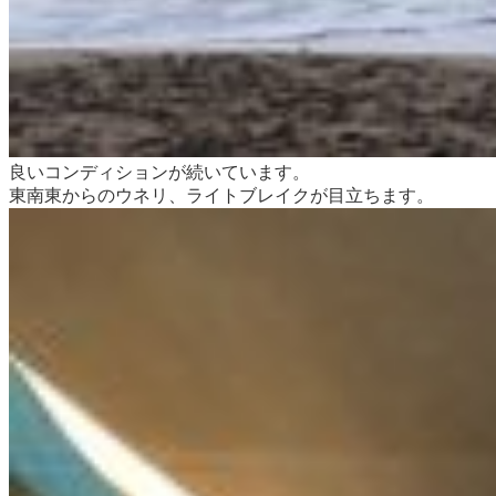
良いコンディションが続いています。
東南東からのウネリ、ライトブレイクが目立ちます。