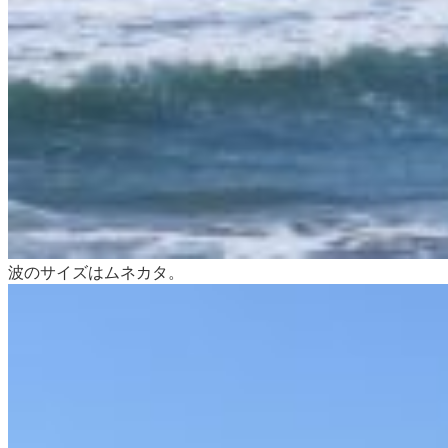
波のサイズはムネカタ。