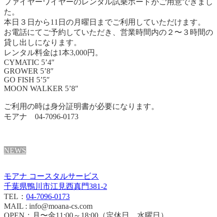
ファイヤーワイヤーのレンタル試乗ボードがご用意できまし
た。
本日３日から11日の月曜日までご利用していただけます。
お電話にてご予約していただき、営業時間内の２〜３時間の
貸し出しになります。
レンタル料金は1本3,000円。
CYMATIC 5’4″
GROWER 5’8″
GO FISH 5’5″
MOON WALKER 5’8″
ご利用の時は身分証明書が必要になります。
モアナ 04-7096-0173
NEWS
モアナ コースタルサービス
千葉県鴨川市江見西真門381-2
TEL：
04-7096-0173
MAIL : info@moana-cs.com
OPEN：月〜金11:00～18:00（定休日 水曜日）