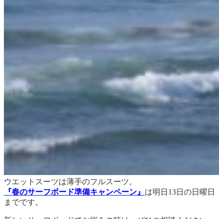
ウエットスーツは薄手のフルスーツ。
『春のサーフボード準備キャンペーン』
は明日13日の日曜日
までです。