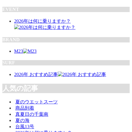
EVENT
2026年は何に乗りますか？
BRAND
M23
SURF
2026年 おすすめ記事
人気の記事
夏のウエットスーツ
商品到着
真夏日の千葉南
夏の海
台風13号