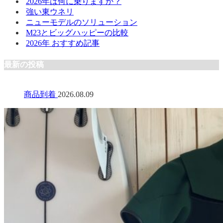
2026年は何に乗りますか？
強い東ウネリ
ニューモデルのソリューション
M23とビッグハッピーの比較
2026年 おすすめ記事
最新の投稿
商品到着
2026.08.09