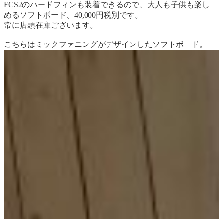
FCS2のハードフィンも装着できるので、大人も子供も楽し
めるソフトボード、40,000円税別です。
常に店頭在庫ございます。
こちらはミックファニングがデザインしたソフトボード。