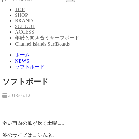
TOP
SHOP
BRAND
SCHOOL
ACCESS
年齢と向き合うサーフボード
Channel Islands SurfBoards
ホーム
NEWS
ソフトボード
ソフトボード
2018/05/12
弱い南西の風が吹く土曜日。
波のサイズはコシムネ。