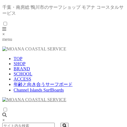
千葉・南房総 鴨川市のサーフショップ モアナ コースタルサ
ービス
×
menu
TOP
SHOP
BRAND
SCHOOL
ACCESS
年齢と向き合うサーフボード
Channel Islands SurfBoards
×