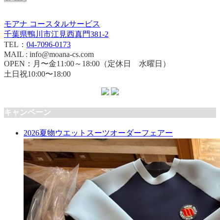
モアナ コースタルサービス
千葉県鴨川市江見西真門381-2
TEL：
04-7096-0173
MAIL : info@moana-cs.com
OPEN：月〜金11:00～18:00（定休日 水曜日）
土日祝10:00〜18:00
キャンペーン
2026夏物ウエットスーツオーダーフェアー