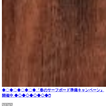
◆◇◆◇◆◇◆◇◆『
春のサーフボード準備キャンペーン』
開催中 ◆◇◆◇◆◇◆◇◆🖱
NEWS