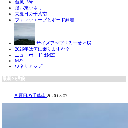
台風13号
強い東ウネリ
真夏日の千葉南
ファンウエーブとボード到着
サイズアップする千葉外房
2026年は何に乗りますか？
ニューボードはM23
M23
ウネリアップ
最新の投稿
真夏日の千葉南
2026.08.07