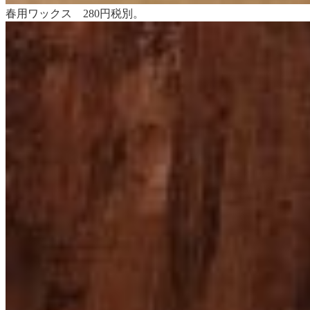
春用ワックス 280円税別。