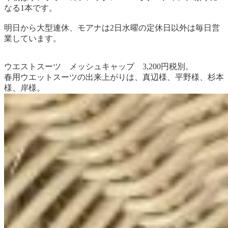
なる1本です。
明日から大型連休、モアナは2日水曜の定休日以外は毎日営
業しています。
ウエストスーツ メッシュキャップ 3,200円税別。
春用ウエットスーツの出来上がりは、真辺様、平野様、杉本
様、岸様。