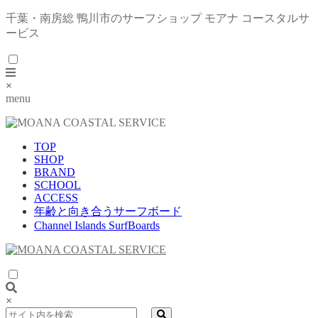
千葉・南房総 鴨川市のサーフショップ モアナ コースタルサ
ービス
×
menu
TOP
SHOP
BRAND
SCHOOL
ACCESS
年齢と向き合うサーフボード
Channel Islands SurfBoards
×