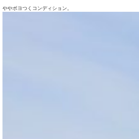
ややボヨつくコンディション。