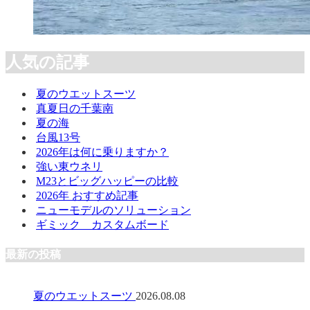
人気の記事
夏のウエットスーツ
真夏日の千葉南
夏の海
台風13号
2026年は何に乗りますか？
強い東ウネリ
M23とビッグハッピーの比較
2026年 おすすめ記事
ニューモデルのソリューション
ギミック カスタムボード
最新の投稿
夏のウエットスーツ
2026.08.08