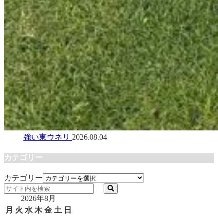
強い東ウネリ
2026.08.04
カテゴリー
カテゴリー
2026年8月
月
火
水
木
金
土
日