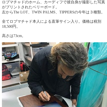
ロブマチャドのホーム、カーディフで彼自身が撮影した写真
がプリントされたベリーボード。
左からThe LOT、TWIN PALMS、TIPPERSの今年は３種類。
全てロブマチャド本人による直筆サイン入り。価格は税別
18,500円。
高さは73cm。