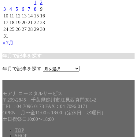
1
2
3
4
5
6
7
8
9
10
11
12
13
14
15
16
17
18
19
20
21
22
23
24
25
26
27
28
29
30
31
« 7月
年月で記事を探す
年月で記事を探す
モアナ コースタルサービス
〒299-2845 千葉県鴨川市江見西真門381-2
TEL：04-7096-0173 FAX：04-7096-0171
OPEN：月〜金11:00～18:00（定休日 水曜日）
土日祝祭日10:00〜18:00
TOP
SHOP