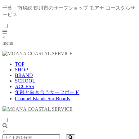
千葉・南房総 鴨川市のサーフショップ モアナ コースタルサ
ービス
×
menu
TOP
SHOP
BRAND
SCHOOL
ACCESS
年齢と向き合うサーフボード
Channel Islands SurfBoards
×