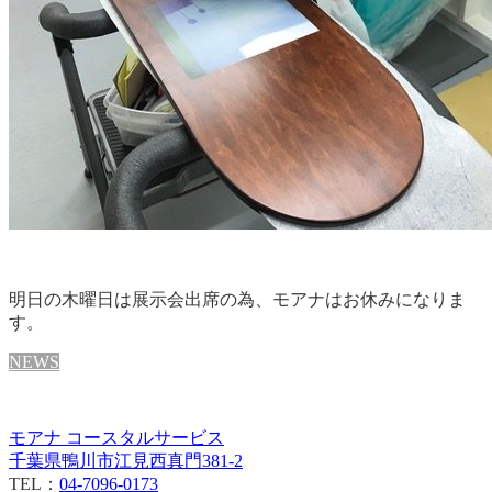
明日の木曜日は展示会出席の為、モアナはお休みになりま
す。
NEWS
モアナ コースタルサービス
千葉県鴨川市江見西真門381-2
TEL：
04-7096-0173