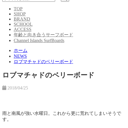
TOP
SHOP
BRAND
SCHOOL
ACCESS
年齢と向き合うサーフボード
Channel Islands SurfBoards
ホーム
NEWS
ロブマチャドのベリーボード
ロブマチャドのベリーボード
2018/04/25
雨と南風が強い水曜日。これから更に荒れてしまいそうで
す。