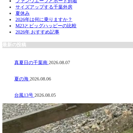
ファンウエーブとボード到着
サイズアップする千葉外房
夏休み
2026年は何に乗りますか？
M23とビッグハッピーの比較
2026年 おすすめ記事
最新の投稿
真夏日の千葉南
2026.08.07
夏の海
2026.08.06
台風13号
2026.08.05