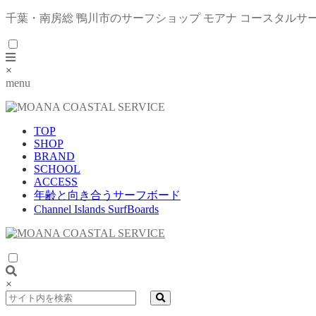
千葉・南房総 鴨川市のサーフショップ モアナ コースタルサ
×
menu
TOP
SHOP
BRAND
SCHOOL
ACCESS
年齢と向き合うサーフボード
Channel Islands SurfBoards
×