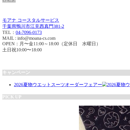
NEWS
モアナ コースタルサービス
千葉県鴨川市江見西真門381-2
TEL：
04-7096-0173
MAIL : info@moana-cs.com
OPEN：月〜金11:00～18:00（定休日 水曜日）
土日祝10:00〜18:00
キャンペーン
2026夏物ウエットスーツオーダーフェアー
PICK UP