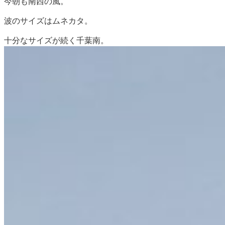
今朝も南西の風。
波のサイズはムネカタ。
十分なサイズが続く千葉南。