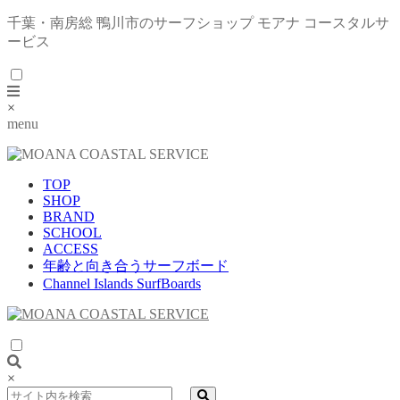
千葉・南房総 鴨川市のサーフショップ モアナ コースタルサ
ービス
×
menu
TOP
SHOP
BRAND
SCHOOL
ACCESS
年齢と向き合うサーフボード
Channel Islands SurfBoards
×