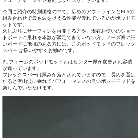
フューチャーフィンも同じサイズがございます。
今回ご紹介の特別価格の中で、広めのアウトラインとEPSの
組み合わせで最も波を捉える性能が優れているのがポッドモ
ッドです。
久しぶりにサーフィンを再開する方や、現在お使いのショー
トボードに乗れる本数が満足できていない方、ノーズ幅の細
いボードに抵抗のある方には、このポッドモッドのフレック
スバー は扱いやすくお勧めです。
PUフォームのポッドモッドとはセンター厚が変更され容積
が違っています。
フレックスバーは厚みが落とされていますので、長めを選ば
れると沢山波に乗れてパフォーマンスの良いポッドモッドを
楽しんでいただけます。