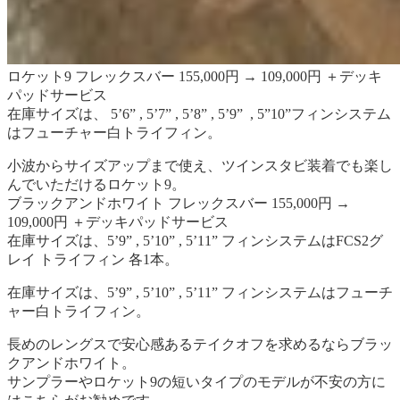
ロケット9 フレックスバー 155,000円 → 109,000円 ＋デッキ
パッドサービス
在庫サイズは、 5’6” , 5’7” , 5’8” , 5’9” , 5”10”フィンシステム
はフューチャー白トライフィン。
小波からサイズアップまで使え、ツインスタビ装着でも楽し
んでいただけるロケット9。
ブラックアンドホワイト フレックスバー 155,000円 →
109,000円 ＋デッキパッドサービス
在庫サイズは、5’9” , 5’10” , 5’11” フィンシステムはFCS2グ
レイ トライフィン 各1本。
在庫サイズは、5’9” , 5’10” , 5’11” フィンシステムはフューチ
ャー白トライフィン。
長めのレングスで安心感あるテイクオフを求めるならブラッ
クアンドホワイト。
サンプラーやロケット9の短いタイプのモデルが不安の方に