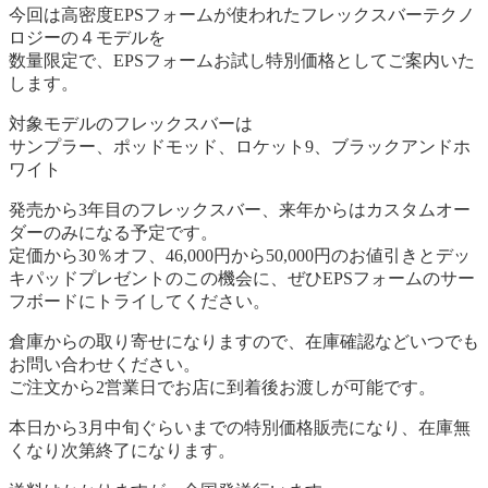
今回は高密度EPSフォームが使われたフレックスバーテクノ
ロジーの４モデルを
数量限定で、EPSフォームお試し特別価格としてご案内いた
します。
対象モデルのフレックスバーは
サンプラー、ポッドモッド、ロケット9、ブラックアンドホ
ワイト
発売から3年目のフレックスバー、来年からはカスタムオー
ダーのみになる予定です。
定価から30％オフ、46,000円から50,000円のお値引きとデッ
キパッドプレゼントのこの機会に、ぜひEPSフォームのサー
フボードにトライしてください。
倉庫からの取り寄せになりますので、在庫確認などいつでも
お問い合わせください。
ご注文から2営業日でお店に到着後お渡しが可能です。
本日から3月中旬ぐらいまでの特別価格販売になり、在庫無
くなり次第終了になります。