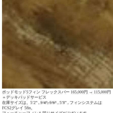
ポッドモッド5フィン フレックスバー 165,000円 → 115,000円
＋デッキパッドサービス
在庫サイズは、5’2” ,
5’4”, 5’6”
, 5’8” , フィンシステムは
FCS2グレイ 5fin。