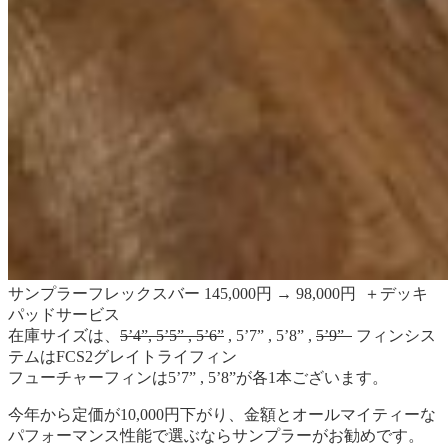
サンプラーフレックスバー 145,000円 → 98,000円 ＋デッキ
パッドサービス
在庫サイズは、
5’4”, 5’5” , 5’6”
, 5’7” , 5’8” ,
5’9”
フィンシス
テムはFCS2グレイトライフィン
フューチャーフィンは5’7” , 5’8”が各1本ございます。
今年から定価が10,000円下がり、金額とオールマイティーな
パフォーマンス性能で選ぶならサンプラーがお勧めです。