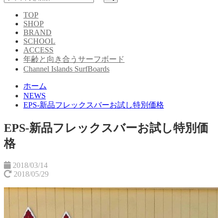
TOP
SHOP
BRAND
SCHOOL
ACCESS
年齢と向き合うサーフボード
Channel Islands SurfBoards
ホーム
NEWS
EPS-新品フレックスバーお試し特別価格
EPS-新品フレックスバーお試し特別価
格
2018/03/14
2018/05/29