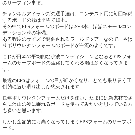
のサーフィン事情。
チャンネルアイランズの選手達は、コンテスト用に毎回準備
するボードの数は平均で10本。
その中でEPSフォームのボードは2〜3本、ほぼスモールコン
ディション時の準備。
ある程度のサイズで開催されるワールドツアーなので、やは
りポリウレタンフォームのボードが主流のようです。
これが日本の平均的な小波コンディションとなるとEPSフォ
ームのサーフボードの活躍してくれる場は多くなってきま
す。
最近のEPSはフォームの目が細かくなり、とても乗り易く圧
倒的に速い滑り出しが約束されます。
長年ポリウレタンフォームだけを使い、たまには新素材でさ
らに沢山の波に乗れるボードを使ってみたいと思っている方
も多いと思います。
しかし金額的にも高くなってしまうEPSフォームのサーフボ
ード。