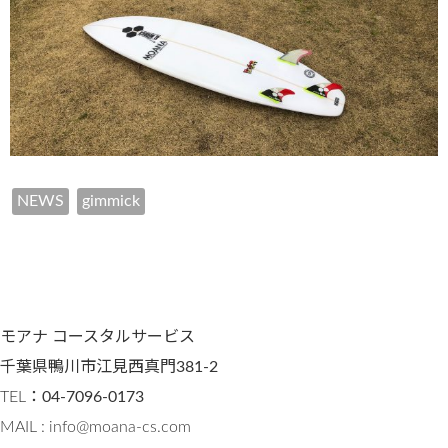
NEWS
gimmick
モアナ コースタルサービス
千葉県鴨川市江見西真門381-2
TEL：
04-7096-0173
MAIL : info@moana-cs.com