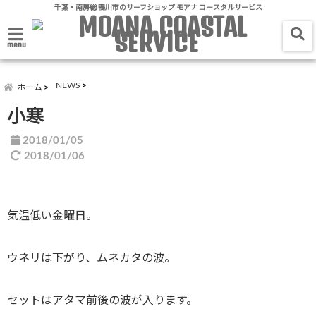
千葉・南房総 鴨川市のサーフショップ モアナ コースタルサービス
menu
NEWS
ホーム
小寒
2018/01/05
2018/01/06
気温低い金曜日。
ウネリは下がり、ムネカタの波。
セットはアタマ前後の波が入ります。