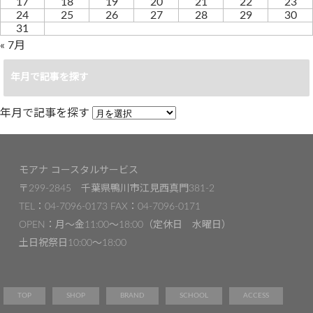
17
18
19
20
21
22
23
24
25
26
27
28
29
30
31
« 7月
年月で記事を探す
年月で記事を探す
モアナ コースタルサービス
〒299-2845 千葉県鴨川市江見西真門381-2
TEL：04-7096-0173 FAX：04-7096-0171
OPEN：月〜金11:00～18:00（定休日 水曜日）
土日祝祭日10:00〜18:00
TOP
SHOP
BRAND
SCHOOL
ACCESS