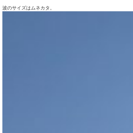
波のサイズはムネカタ。