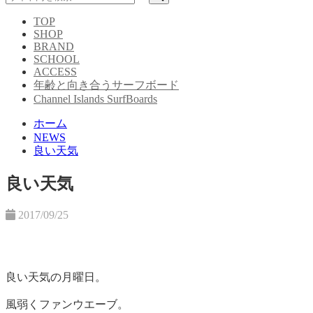
TOP
SHOP
BRAND
SCHOOL
ACCESS
年齢と向き合うサーフボード
Channel Islands SurfBoards
ホーム
NEWS
良い天気
良い天気
2017/09/25
良い天気の月曜日。
風弱くファンウエーブ。