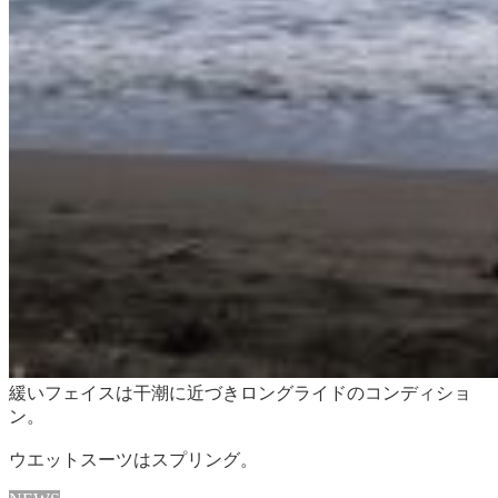
緩いフェイスは干潮に近づきロングライドのコンディショ
ン。
ウエットスーツはスプリング。