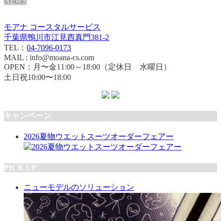
NEWS
モアナ コースタルサービス
千葉県鴨川市江見西真門381-2
TEL：
04-7096-0173
MAIL : info@moana-cs.com
OPEN：月〜金11:00～18:00（定休日 水曜日）
土日祝10:00〜18:00
キャンペーン
2026夏物ウエットスーツオーダーフェアー
PICK UP
ニューモデルのソリューション