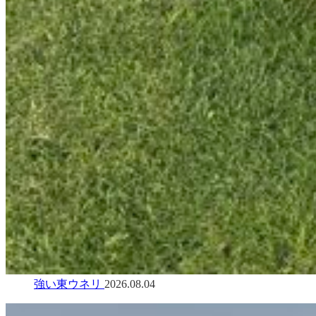
強い東ウネリ
2026.08.04