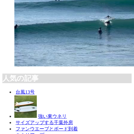
人気の記事
台風13号
強い東ウネリ
サイズアップする千葉外房
ファンウエーブとボード到着