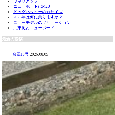
ウネリアップ
ニューボードはM23
ビッグハッピーの新サイズ
2026年は何に乗りますか？
ニューモデルのソリューション
北東風とニューボード
最新の投稿
台風13号
2026.08.05