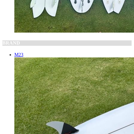
BRAND
M23