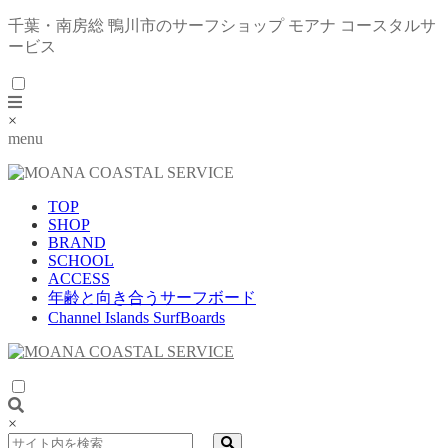
千葉・南房総 鴨川市のサーフショップ モアナ コースタルサ
ービス
×
menu
TOP
SHOP
BRAND
SCHOOL
ACCESS
年齢と向き合うサーフボード
Channel Islands SurfBoards
×