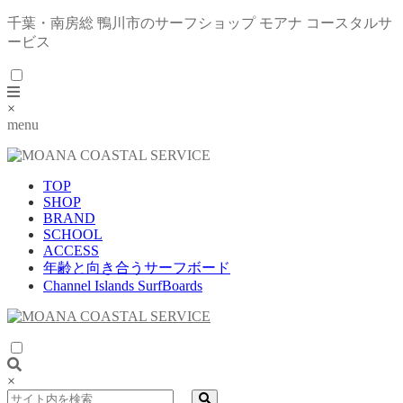
千葉・南房総 鴨川市のサーフショップ モアナ コースタルサ
ービス
×
menu
TOP
SHOP
BRAND
SCHOOL
ACCESS
年齢と向き合うサーフボード
Channel Islands SurfBoards
×