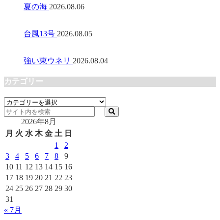
夏の海
2026.08.06
台風13号
2026.08.05
強い東ウネリ
2026.08.04
カテゴリー
カ
テ
2026年8月
ゴ
リ
月
火
水
木
金
土
日
ー
1
2
3
4
5
6
7
8
9
10
11
12
13
14
15
16
17
18
19
20
21
22
23
24
25
26
27
28
29
30
31
« 7月