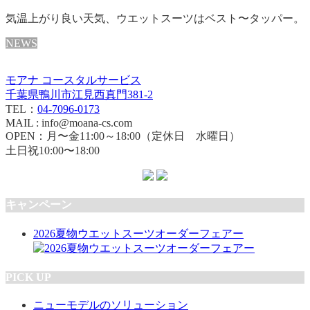
気温上がり良い天気、ウエットスーツはベスト〜タッパー。
NEWS
モアナ コースタルサービス
千葉県鴨川市江見西真門381-2
TEL：
04-7096-0173
MAIL : info@moana-cs.com
OPEN：月〜金11:00～18:00（定休日 水曜日）
土日祝10:00〜18:00
キャンペーン
2026夏物ウエットスーツオーダーフェアー
PICK UP
ニューモデルのソリューション