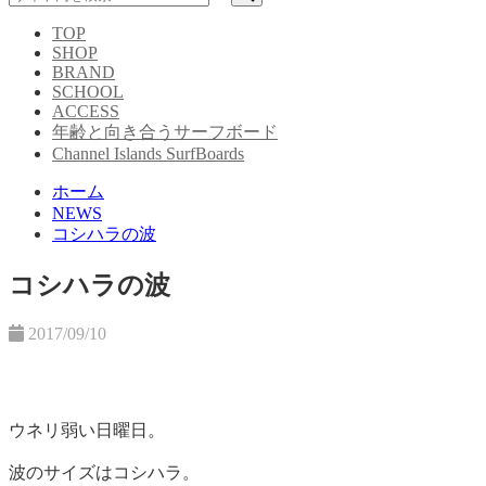
TOP
SHOP
BRAND
SCHOOL
ACCESS
年齢と向き合うサーフボード
Channel Islands SurfBoards
ホーム
NEWS
コシハラの波
コシハラの波
2017/09/10
ウネリ弱い日曜日。
波のサイズはコシハラ。