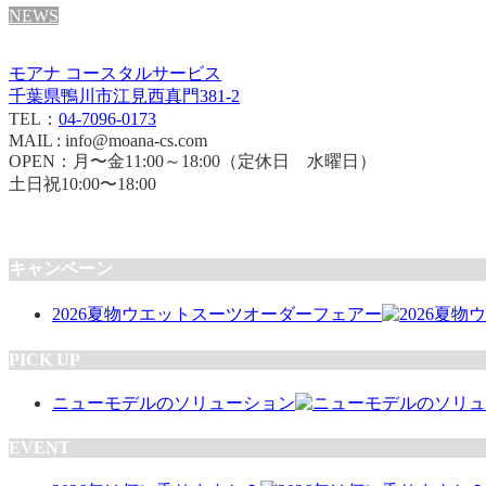
NEWS
モアナ コースタルサービス
千葉県鴨川市江見西真門381-2
TEL：
04-7096-0173
MAIL : info@moana-cs.com
OPEN：月〜金11:00～18:00（定休日 水曜日）
土日祝10:00〜18:00
キャンペーン
2026夏物ウエットスーツオーダーフェアー
PICK UP
ニューモデルのソリューション
EVENT