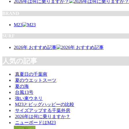
2026年は何に乗りますか？
BRAND
M23
SURF
2026年 おすすめ記事
人気の記事
真夏日の千葉南
夏のウエットスーツ
夏の海
台風13号
強い東ウネリ
M23とビッグハッピーの比較
サイズアップする千葉外房
2026年は何に乗りますか？
ニューボードはM23