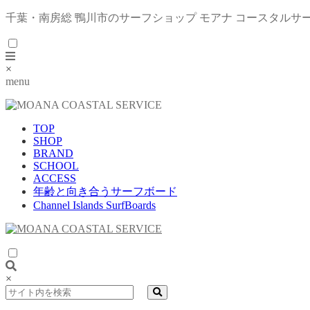
千葉・南房総 鴨川市のサーフショップ モアナ コースタルサ
×
menu
TOP
SHOP
BRAND
SCHOOL
ACCESS
年齢と向き合うサーフボード
Channel Islands SurfBoards
×