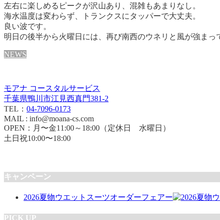
左右に楽しめるピークが沢山あり、混雑もあまりなし。
海水温度は変わらず、トランクスにタッパーで大丈夫。
良い波です。
明日の後半から火曜日には、再び南西のウネリと風が強まっ
NEWS
モアナ コースタルサービス
千葉県鴨川市江見西真門381-2
TEL：
04-7096-0173
MAIL : info@moana-cs.com
OPEN：月〜金11:00～18:00（定休日 水曜日）
土日祝10:00〜18:00
キャンペーン
2026夏物ウエットスーツオーダーフェアー
PICK UP