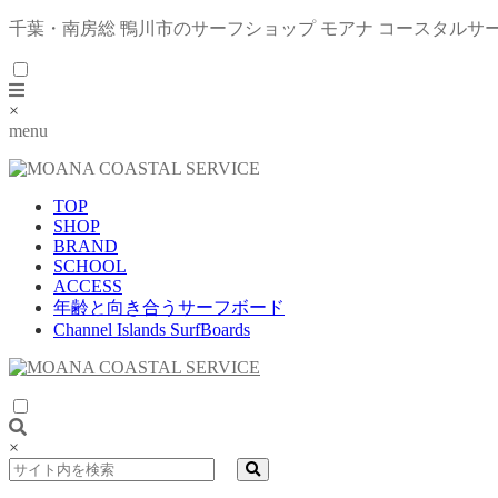
千葉・南房総 鴨川市のサーフショップ モアナ コースタルサ
×
menu
TOP
SHOP
BRAND
SCHOOL
ACCESS
年齢と向き合うサーフボード
Channel Islands SurfBoards
×