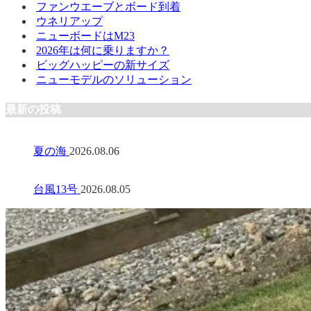
ファンウエーブとボード到着
ウネリアップ
ニューボードはM23
2026年は何に乗りますか？
ビッグハッピーの新サイズ
ニューモデルのソリューション
最新の投稿
夏の海
2026.08.06
台風13号
2026.08.05