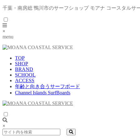
千葉・南房総 鴨川市のサーフショップ モアナ コースタルサ
×
menu
TOP
SHOP
BRAND
SCHOOL
ACCESS
年齢と向き合うサーフボード
Channel Islands SurfBoards
×