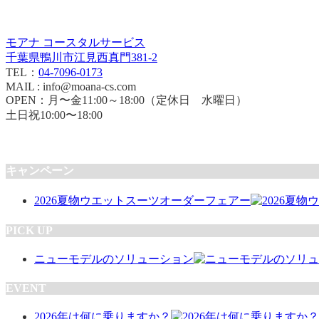
モアナ コースタルサービス
千葉県鴨川市江見西真門381-2
TEL：
04-7096-0173
MAIL : info@moana-cs.com
OPEN：月〜金11:00～18:00（定休日 水曜日）
土日祝10:00〜18:00
キャンペーン
2026夏物ウエットスーツオーダーフェアー
PICK UP
ニューモデルのソリューション
EVENT
2026年は何に乗りますか？