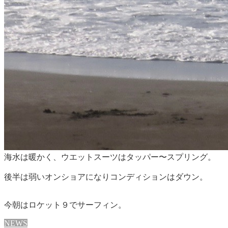
海水は暖かく、ウエットスーツはタッパー〜スプリング。
後半は弱いオンショアになりコンディションはダウン。
今朝はロケット９でサーフィン。
NEWS