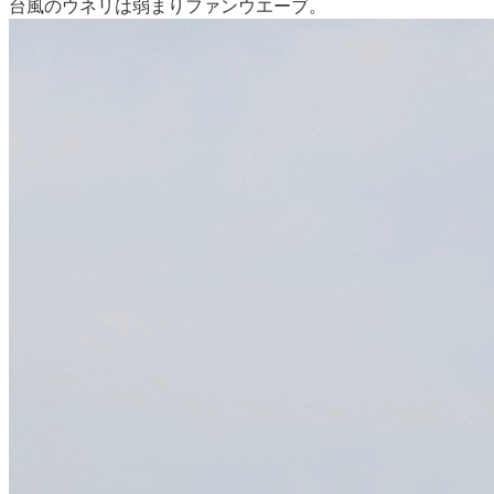
台風のウネリは弱まりファンウエーブ。