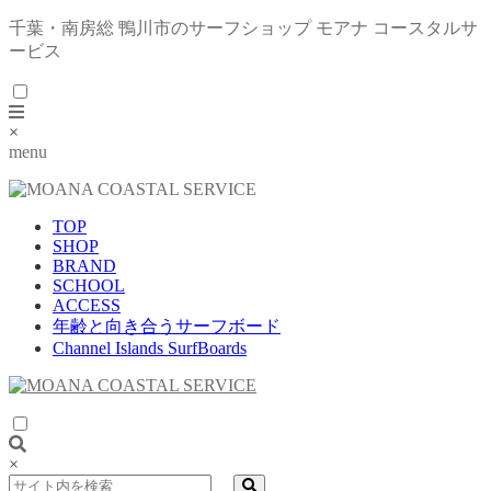
千葉・南房総 鴨川市のサーフショップ モアナ コースタルサ
ービス
×
menu
TOP
SHOP
BRAND
SCHOOL
ACCESS
年齢と向き合うサーフボード
Channel Islands SurfBoards
×