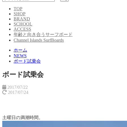
TOP
SHOP
BRAND
SCHOOL
ACCESS
年齢と向き合うサーフボード
Channel Islands SurfBoards
ホーム
NEWS
ボード試乗会
ボード試乗会
2017/07/22
2017/07/24
土曜日の満潮時間。