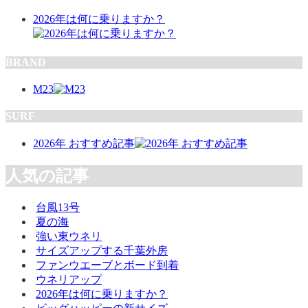
2026年は何に乗りますか？
BRAND
M23
SURF
2026年 おすすめ記事
人気の記事
台風13号
夏の海
強い東ウネリ
サイズアップする千葉外房
ファンウエーブとボード到着
ウネリアップ
2026年は何に乗りますか？