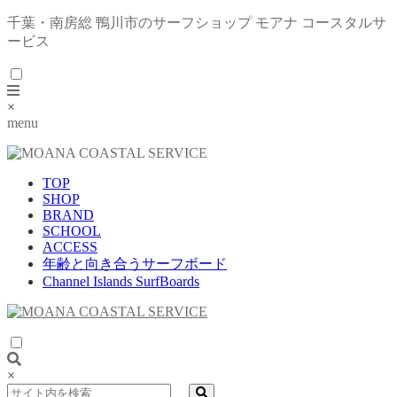
千葉・南房総 鴨川市のサーフショップ モアナ コースタルサ
ービス
×
menu
TOP
SHOP
BRAND
SCHOOL
ACCESS
年齢と向き合うサーフボード
Channel Islands SurfBoards
×