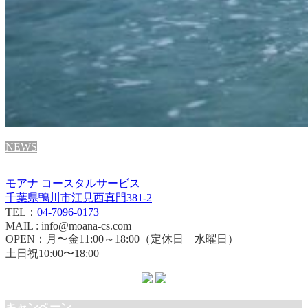
NEWS
モアナ コースタルサービス
千葉県鴨川市江見西真門381-2
TEL：
04-7096-0173
MAIL : info@moana-cs.com
OPEN：月〜金11:00～18:00（定休日 水曜日）
土日祝10:00〜18:00
キャンペーン