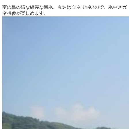
南の島の様な綺麗な海水、今週はウネリ弱いので、水中メガ
ネ持参が楽しめます。