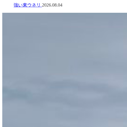
強い東ウネリ
2026.08.04